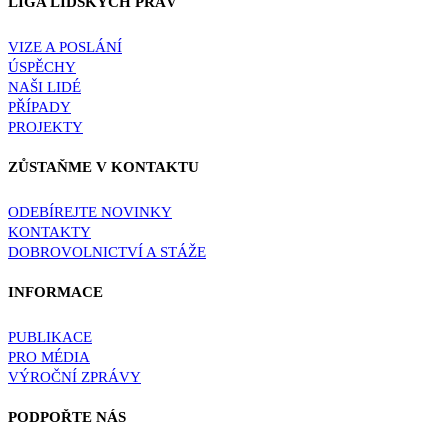
LIGA LIDSKÝCH PRÁV
VIZE A POSLÁNÍ
ÚSPĚCHY
NAŠI LIDÉ
PŘÍPADY
PROJEKTY
ZŮSTAŇME V KONTAKTU
ODEBÍREJTE NOVINKY
KONTAKTY
DOBROVOLNICTVÍ A STÁŽE
INFORMACE
PUBLIKACE
PRO MÉDIA
VÝROČNÍ ZPRÁVY
PODPOŘTE NÁS