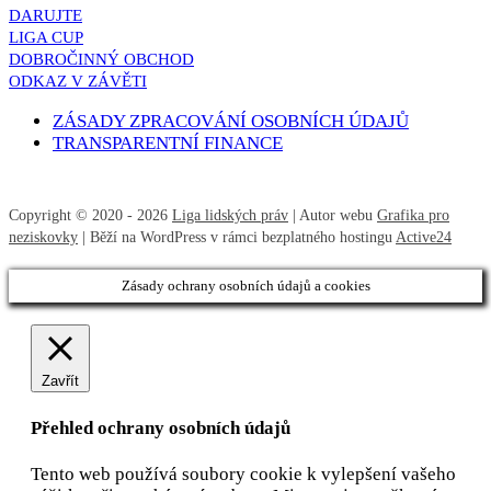
DARUJTE
LIGA CUP
DOBROČINNÝ OBCHOD
ODKAZ V ZÁVĚTI
ZÁSADY ZPRACOVÁNÍ OSOBNÍCH ÚDAJŮ
TRANSPARENTNÍ FINANCE
Copyright © 2020 - 2026
Liga lidských práv
| Autor webu
Grafika pro
neziskovky
| Běží na WordPress v rámci bezplatného hostingu
Active24
Zásady ochrany osobních údajů a cookies
Zavřít
Přehled ochrany osobních údajů
Tento web používá soubory cookie k vylepšení vašeho