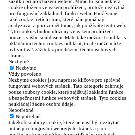
zážitku při procházení webem. Mimo to jsou některá
cookie uložena ve vašem prohlížeči, protože
nezbytná
pro fungování základních funkcí webu. Používáme
také cookie třetích stran, které nám pomáhají
analyzovat a porozumět tomu, jak používáte tento web.
Tyto cookies budou uloženy ve vašem prohlížeči
pouze s vaším souhlasem. Máte také možnost souhlas s
ukládáním těchto cookies odhlásit, to ale může může
ovlivnit váš zážitek z procházení těchto webových
stránek.
Nezbytné
Nezbytné
Vždy povoleno
Nezbytné cookies jsou naprosto klíčové pro správné
fungování webových stránek. Tato kategorie zahrnuje
pouze soubory cookie, které zajišťují základní funkce
a bezpečnostní funkce webových stránek. Tyto cookies
neukládají žádné osobní údaje.
Nepotřebné
Nepotřebné
Jakékoli soubory cookie, které nemusí být nezbytně
nutné pro fungování webových stránek a jsou
používány konkrétně ke shromažďování osobních