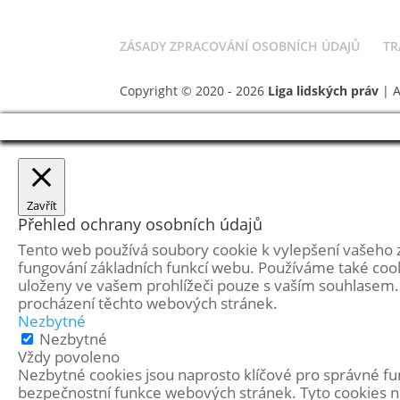
PROJEKTY
ZÁSADY ZPRACOVÁNÍ OSOBNÍCH ÚDAJŮ
TR
Copyright © 2020 - 2026
Liga lidských práv
| 
Zavřít
Přehled ochrany osobních údajů
Tento web používá soubory cookie k vylepšení vašeho 
fungování základních funkcí webu. Používáme také cook
uloženy ve vašem prohlížeči pouze s vaším souhlasem. 
procházení těchto webových stránek.
Nezbytné
Nezbytné
Vždy povoleno
Nezbytné cookies jsou naprosto klíčové pro správné fun
bezpečnostní funkce webových stránek. Tyto cookies n