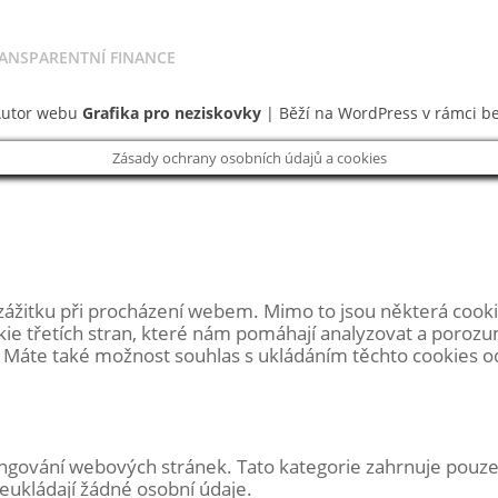
ANSPARENTNÍ FINANCE
Autor webu
Grafika pro neziskovky
| Běží na WordPress v rámci b
Zásady ochrany osobních údajů a cookies
zážitku při procházení webem. Mimo to jsou některá cooki
ie třetích stran, které nám pomáhají analyzovat a poroz
Máte také možnost souhlas s ukládáním těchto cookies odhl
gování webových stránek. Tato kategorie zahrnuje pouze s
eukládají žádné osobní údaje.