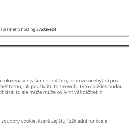
ezplatného hostingu
Active24
e uložena ve vašem prohlížeči, protože
nezbytná pro
umět tomu, jak používáte tento web. Tyto cookies budou
ásit, to ale může může ovlivnit váš zážitek z
oubory cookie, které zajišťují základní funkce a