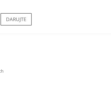
DARUJTE
ch