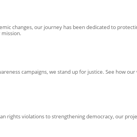
emic changes, our journey has been dedicated to protectin
 mission.
awareness campaigns, we stand up for justice. See how our
an rights violations to strengthening democracy, our proj