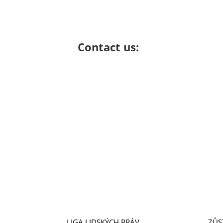
Contact us:
LIGA LIDSKÝCH PRÁV
ZŮS