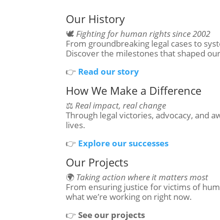
Our History
🕊️
Fighting for human rights since 2002
From groundbreaking legal cases to syst
Discover the milestones that shaped our
👉
Read our story
How We Make a Difference
⚖️
Real impact, real change
Through legal victories, advocacy, and 
lives.
👉
Explore our successes
Our Projects
🌍
Taking action where it matters most
From ensuring justice for victims of hum
what we’re working on right now.
👉
See our projects