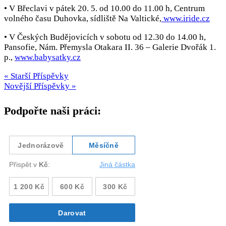
• V Břeclavi v pátek 20. 5. od 10.00 do 11.00 h, Centrum
volného času Duhovka, sídliště Na Valtické,
www.iride.cz
• V Českých Budějovicích v sobotu od 12.30 do 14.00 h,
Pansofie, Nám. Přemysla Otakara II. 36 – Galerie Dvořák 1.
p.,
www.babysatky.cz
« Starší Příspěvky
Novější Příspěvky »
Podpořte naši práci: