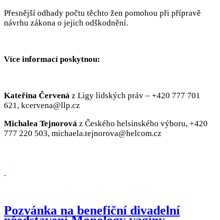
Přesnější odhady počtu těchto žen pomohou při přípravě
návrhu zákona o jejich odškodnění.
Více informací poskytnou:
Kateřina Červená
z Ligy lidských práv – +420 777 701
621, kcervena@llp.cz
Michalea Tejnorová
z Českého helsinského výboru, +420
777 220 503, michaela.tejnorova@helcom.cz
Pozvánka na benefiční divadelní