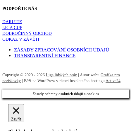
PODPOŘTE NÁS
DARUJTE
LIGA CUP
DOBROČINNÝ OBCHOD
ODKAZ V ZÁVĚTI
ZÁSADY ZPRACOVÁNÍ OSOBNÍCH ÚDAJŮ
TRANSPARENTNÍ FINANCE
Copyright © 2020 - 2026
Liga lidských práv
| Autor webu
Grafika pro
neziskovky
| Běží na WordPress v rámci bezplatného hostingu
Active24
Zásady ochrany osobních údajů a cookies
Zavřít