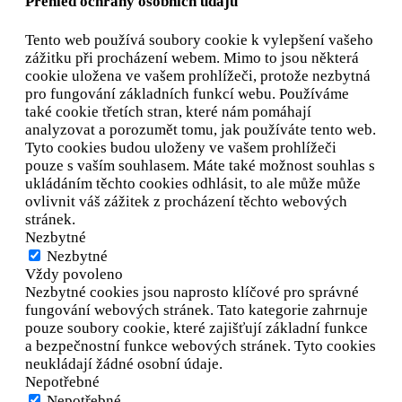
Přehled ochrany osobních údajů
Tento web používá soubory cookie k vylepšení vašeho
zážitku při procházení webem. Mimo to jsou některá
cookie uložena ve vašem prohlížeči, protože
nezbytná
pro fungování základních funkcí webu. Používáme
také cookie třetích stran, které nám pomáhají
analyzovat a porozumět tomu, jak používáte tento web.
Tyto cookies budou uloženy ve vašem prohlížeči
pouze s vaším souhlasem. Máte také možnost souhlas s
ukládáním těchto cookies odhlásit, to ale může může
ovlivnit váš zážitek z procházení těchto webových
stránek.
Nezbytné
Nezbytné
Vždy povoleno
Nezbytné cookies jsou naprosto klíčové pro správné
fungování webových stránek. Tato kategorie zahrnuje
pouze soubory cookie, které zajišťují základní funkce
a bezpečnostní funkce webových stránek. Tyto cookies
neukládají žádné osobní údaje.
Nepotřebné
Nepotřebné