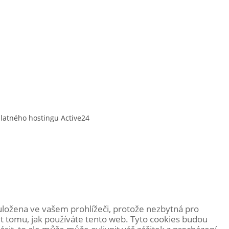
platného hostingu
Active24
uložena ve vašem prohlížeči, protože
nezbytná pro
t tomu, jak používáte tento web. Tyto cookies budou