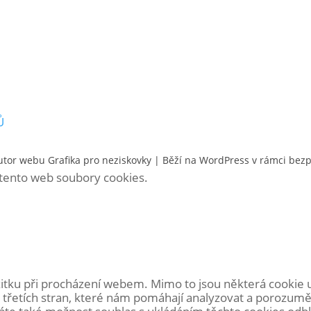
Ů
utor webu
Grafika pro neziskovky
| Běží na WordPress v rámci bez
á tento web soubory cookies.
itku při procházení webem. Mimo to jsou některá cookie 
 třetích stran, které nám pomáhají analyzovat a porozumě