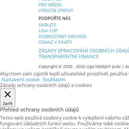
PRO MÉDIA
VÝROČNÍ ZPRÁVY
PODPOŘTE NÁS
DARUJTE
LIGA CUP
DOBROČINNÝ OBCHOD
ODKAZ V ZÁVĚTI
ZÁSADY ZPRACOVÁNÍ OSOBNÍCH ÚDAJ
TRANSPARENTNÍ FINANCE
Copyright © 2020 - 2026
Liga lidských práv
| A
Abychom vám zajistili lepší uživatelské prostředí, použív
Nastavení cookie
Souhlasím
Zásady ochrany osobních údajů a cookies
Zavřít
Přehled ochrany osobních údajů
Tento web používá soubory cookie k vylepšení vašeho záž
fungování základních funkcí webu. Používáme také cookie