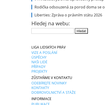
Rodička odsouzená za porod doma se ob
Liberties: Zpráva o právním státu 2026
Hledej na webu:
Vyhledávání
LIGA LIDSKÝCH PRÁV
VIZE A POSLÁNÍ
ÚSPĚCHY
NAŠI LIDÉ
PŘÍPADY
PROJEKTY
ZŮSTAŇME V KONTAKTU
ODEBÍREJTE NOVINKY
KONTAKTY
DOBROVOLNICTVÍ A STÁŽE
INFORMACE
PUBLIKACE