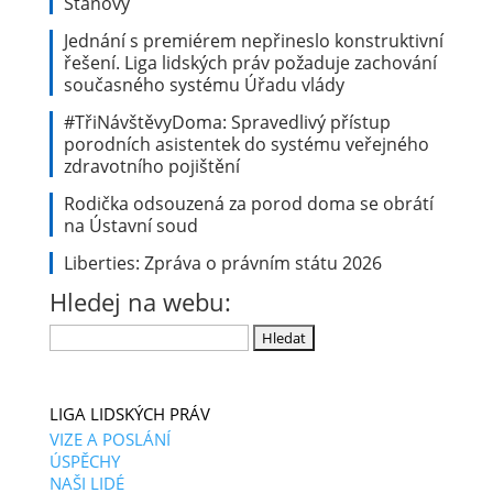
Stanovy
Jednání s premiérem nepřineslo konstruktivní
řešení. Liga lidských práv požaduje zachování
současného systému Úřadu vlády
#TřiNávštěvyDoma: Spravedlivý přístup
porodních asistentek do systému veřejného
zdravotního pojištění
Rodička odsouzená za porod doma se obrátí
na Ústavní soud
Liberties: Zpráva o právním státu 2026
Hledej na webu:
Vyhledávání
LIGA LIDSKÝCH PRÁV
VIZE A POSLÁNÍ
ÚSPĚCHY
NAŠI LIDÉ