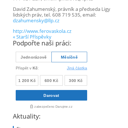
David Zahumenský, právník a předseda Ligy
lidských práv, tel. 608 719 535, email:
dzahumensky@llp.cz
http://www.ferovaskola.cz
« Starší Příspěvky
Podpořte naši práci:
Aktuality: