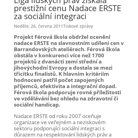
prestižní cenu Nadace ERSTE
za sociální integraci
Neděle, 26. června 2011
Tiskové zprávy
Projekt Férová škola obdržel ocenění
nadace ERSTE na slavnostním udílení cen v
Barrandovských ateliérech. Férová škola
obstála v konkurenci více než 1700
projektů z dvanácti zemí střední a
jihovýchodní Evropy a dostala se mezi
třicítku finalistů. K hlavním kritériím
hodnocení patřil počet zapojených
příjemců, efektivita a integrační dopad.
Férová škola podporuje rovné příležitosti
ve vzdělávání bez ohledu na zdravotní či
sociální handicap.
Nadace ERSTE od roku 2007 oceňuje
organizace ve veřejném a neziskovém
sektoru podporující sociální integraci s
důrazem na respektování lidských práv a