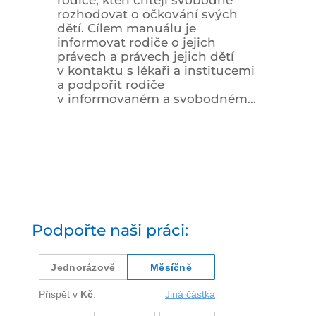
rodiče, kteří chtějí svobodně
rozhodovat o očkování svých
dětí. Cílem manuálu je
informovat rodiče o jejich
právech a právech jejich dětí
v kontaktu s lékaři a institucemi
a podpořit rodiče
v informovaném a svobodném...
Podpořte naši práci: