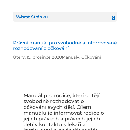
Vybrat Stránku
Právní manuál pro svobodné a informované
rozhodování o očkování
Úterý, 15. prosince 2020
Manuály
,
Očkování
Manuál pro rodiče, kteří chtějí
svobodně rozhodovat o
očkování svých dětí. Cílem
manuálu je informovat rodiče o
jejich právech a právech jejich
dětí v kontaktu s lékaři a