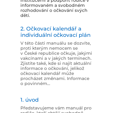
institucemi a podpořit rodiče v
informovaném a svobodném
rozhodování o očkování svých
dětí.
2. Očkovací kalendář a
individuální očkovací plán
V této části manuálu se dozvíte,
proti kterým nemocem se
v České republice očkuje, jakými
vakcínami a v jakých termínech.
Zjistíte také, kde si najít aktuální
informace o očkování, jelikož
očkovací kalendář může
procházet změnami. Informace
o povinném...
1. úvod
Představujeme vám manuál pro