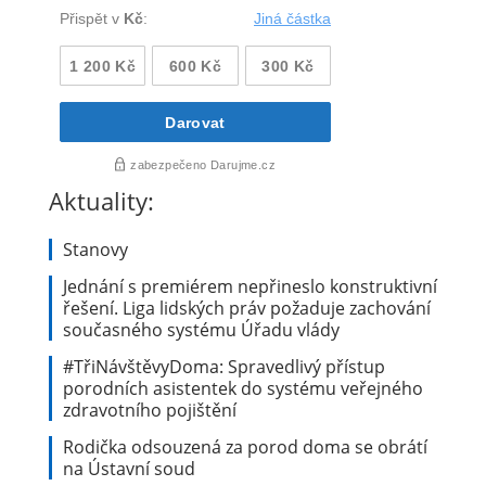
Aktuality:
Stanovy
Jednání s premiérem nepřineslo konstruktivní
řešení. Liga lidských práv požaduje zachování
současného systému Úřadu vlády
#TřiNávštěvyDoma: Spravedlivý přístup
porodních asistentek do systému veřejného
zdravotního pojištění
Rodička odsouzená za porod doma se obrátí
na Ústavní soud