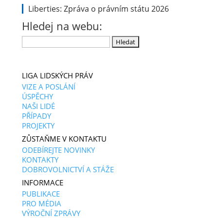
Liberties: Zpráva o právním státu 2026
Hledej na webu:
Vyhledávání
LIGA LIDSKÝCH PRÁV
VIZE A POSLÁNÍ
ÚSPĚCHY
NAŠI LIDÉ
PŘÍPADY
PROJEKTY
ZŮSTAŇME V KONTAKTU
ODEBÍREJTE NOVINKY
KONTAKTY
DOBROVOLNICTVÍ A STÁŽE
INFORMACE
PUBLIKACE
PRO MÉDIA
VÝROČNÍ ZPRÁVY