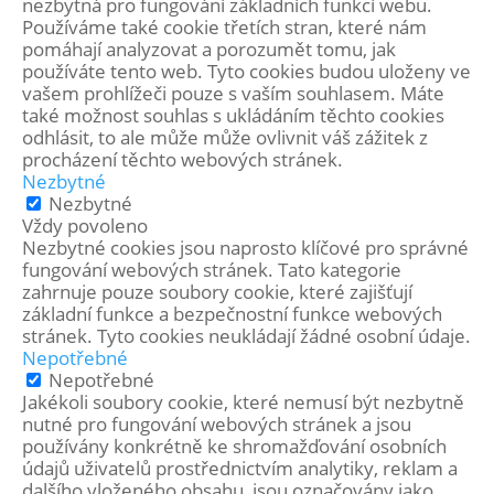
nezbytná pro fungování základních funkcí webu.
Používáme také cookie třetích stran, které nám
pomáhají analyzovat a porozumět tomu, jak
používáte tento web. Tyto cookies budou uloženy ve
vašem prohlížeči pouze s vaším souhlasem. Máte
také možnost souhlas s ukládáním těchto cookies
odhlásit, to ale může může ovlivnit váš zážitek z
procházení těchto webových stránek.
Nezbytné
Nezbytné
Vždy povoleno
Nezbytné cookies jsou naprosto klíčové pro správné
fungování webových stránek. Tato kategorie
zahrnuje pouze soubory cookie, které zajišťují
základní funkce a bezpečnostní funkce webových
stránek. Tyto cookies neukládají žádné osobní údaje.
Nepotřebné
Nepotřebné
Jakékoli soubory cookie, které nemusí být nezbytně
nutné pro fungování webových stránek a jsou
používány konkrétně ke shromažďování osobních
údajů uživatelů prostřednictvím analytiky, reklam a
dalšího vloženého obsahu, jsou označovány jako