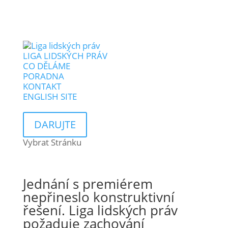
LIGA LIDSKÝCH PRÁV
CO DĚLÁME
PORADNA
KONTAKT
ENGLISH SITE
DARUJTE
Vybrat Stránku
Jednání s premiérem
nepřineslo konstruktivní
řešení. Liga lidských práv
požaduje zachování