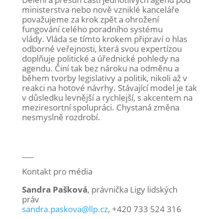
ministerstva nebo nově vzniklé kanceláře
považujeme za krok zpět a ohrožení
fungování celého poradního systému
vlády. Vláda se tímto krokem připraví o hlas
odborné veřejnosti, která svou expertízou
doplňuje politické a úřednické pohledy na
agendu. Činí tak bez nároku na odměnu a
během tvorby legislativy a politik, nikoli až v
reakci na hotové návrhy. Stávající model je tak
v důsledku levnější a rychlejší, s akcentem na
meziresortní spolupráci. Chystaná změna
nesmyslně rozdrobí.
___
Kontakt pro média
Sandra Pašková
, právnička Ligy lidských
práv
sandra.paskova@llp.cz
, +420 733 524 316