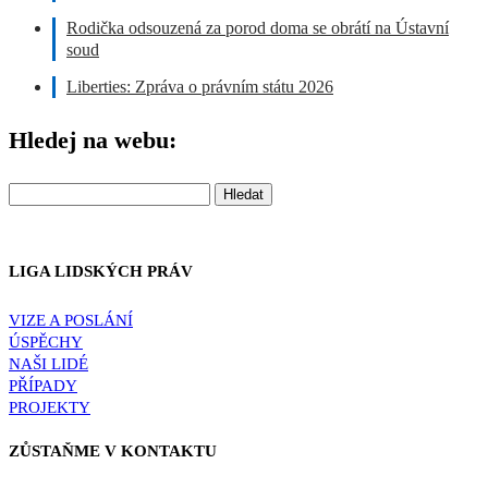
Rodička odsouzená za porod doma se obrátí na Ústavní
soud
Liberties: Zpráva o právním státu 2026
Hledej na webu:
Vyhledávání
LIGA LIDSKÝCH PRÁV
VIZE A POSLÁNÍ
ÚSPĚCHY
NAŠI LIDÉ
PŘÍPADY
PROJEKTY
ZŮSTAŇME V KONTAKTU