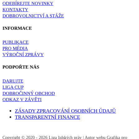
ODEBÍREJTE NOVINKY
KONTAKTY
DOBROVOLNICTVÍ A STÁŽE
INFORMACE
PUBLIKACE
PRO MÉDIA
VÝROČNÍ ZPRÁVY
PODPOŘTE NÁS
DARUJTE
LIGA CUP
DOBROČINNÝ OBCHOD
ODKAZ V ZÁVĚTI
ZÁSADY ZPRACOVÁNÍ OSOBNÍCH ÚDAJŮ
TRANSPARENTNÍ FINANCE
Copyright © 2020 - 2026
Liga lidských práv
| Autor webu
Grafika pro