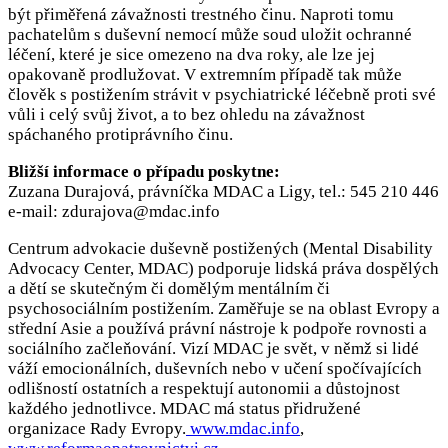
být přiměřená závažnosti trestného činu. Naproti tomu
pachatelům s duševní nemocí může soud uložit ochranné
léčení, které je sice omezeno na dva roky, ale lze jej
opakovaně prodlužovat. V extremním případě tak může
člověk s postižením strávit v psychiatrické léčebně proti své
vůli i celý svůj život, a to bez ohledu na závažnost
spáchaného protiprávního činu.
Bližší informace o případu poskytne:
Zuzana Durajová, právníčka MDAC a Ligy, tel.: 545 210 446
e-mail: zdurajova@mdac.info
Centrum advokacie duševně postižených (Mental Disability
Advocacy Center, MDAC) podporuje lidská práva dospělých
a dětí se skutečným či domělým mentálním či
psychosociálním postižením. Zaměřuje se na oblast Evropy a
střední Asie a používá právní nástroje k podpoře rovnosti a
sociálního začleňování. Vizí MDAC je svět, v němž si lidé
váží emocionálních, duševních nebo v učení spočívajících
odlišností ostatních a respektují autonomii a důstojnost
každého jednotlivce. MDAC má status přidružené
organizace Rady Evropy.
www.mdac.info
,