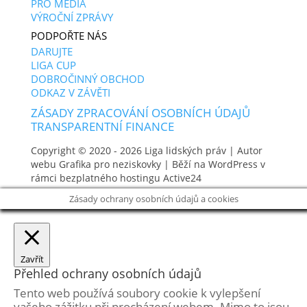
PRO MÉDIA
VÝROČNÍ ZPRÁVY
PODPOŘTE NÁS
DARUJTE
LIGA CUP
DOBROČINNÝ OBCHOD
ODKAZ V ZÁVĚTI
ZÁSADY ZPRACOVÁNÍ OSOBNÍCH ÚDAJŮ
TRANSPARENTNÍ FINANCE
Copyright © 2020 - 2026
Liga lidských práv
| Autor
webu
Grafika pro neziskovky
| Běží na WordPress v
rámci bezplatného hostingu
Active24
Zásady ochrany osobních údajů a cookies
Zavřít
Přehled ochrany osobních údajů
Tento web používá soubory cookie k vylepšení
vašeho zážitku při procházení webem. Mimo to jsou