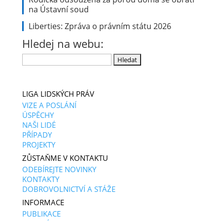
na Ústavní soud
Liberties: Zpráva o právním státu 2026
Hledej na webu:
Vyhledávání
LIGA LIDSKÝCH PRÁV
VIZE A POSLÁNÍ
ÚSPĚCHY
NAŠI LIDÉ
PŘÍPADY
PROJEKTY
ZŮSTAŇME V KONTAKTU
ODEBÍREJTE NOVINKY
KONTAKTY
DOBROVOLNICTVÍ A STÁŽE
INFORMACE
PUBLIKACE