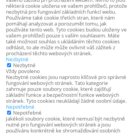
některá cookie uložena ve vašem prohlížeči, protože
nezbytná pro fungování základních funkcí webu.
Používáme také cookie třetích stran, které nám
pomáhají analyzovat a porozumět tomu, jak
používáte tento web. Tyto cookies budou uloženy ve
vašem prohlížeči pouze s vaším souhlasem. Máte
také možnost souhlas s ukládáním těchto cookies
odhlásit, to ale může může ovlivnit váš zážitek z
procházení těchto webových stránek.
Nezbytné
Nezbytné
Vždy povoleno
Nezbytné cookies jsou naprosto klíčové pro správné
fungování webových stránek. Tato kategorie
zahrnuje pouze soubory cookie, které zajišťují
základní funkce a bezpečnostní funkce webových
stránek. Tyto cookies neukládají žádné osobní údaje.
Nepotřebné
Nepotřebné
Jakékoli soubory cookie, které nemusí být nezbytně
nutné pro fungování webových stránek a jsou
používány konkrétně ke shromažďování osobních