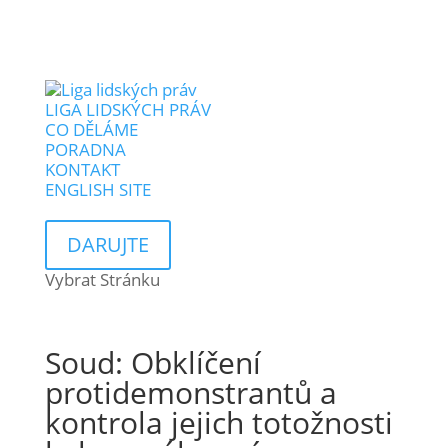
LIGA LIDSKÝCH PRÁV
CO DĚLÁME
PORADNA
KONTAKT
ENGLISH SITE
DARUJTE
Vybrat Stránku
Soud: Obklíčení
protidemonstrantů a
kontrola jejich totožnosti