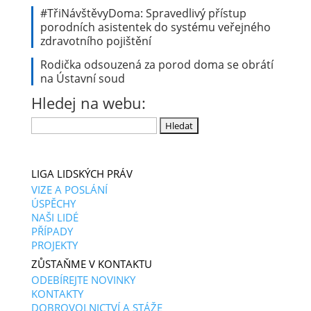
#TřiNávštěvyDoma: Spravedlivý přístup
porodních asistentek do systému veřejného
zdravotního pojištění
Rodička odsouzená za porod doma se obrátí
na Ústavní soud
Hledej na webu:
Vyhledávání
LIGA LIDSKÝCH PRÁV
VIZE A POSLÁNÍ
ÚSPĚCHY
NAŠI LIDÉ
PŘÍPADY
PROJEKTY
ZŮSTAŇME V KONTAKTU
ODEBÍREJTE NOVINKY
KONTAKTY
DOBROVOLNICTVÍ A STÁŽE