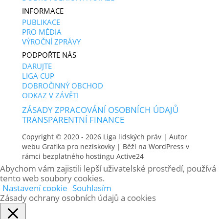
INFORMACE
PUBLIKACE
PRO MÉDIA
VÝROČNÍ ZPRÁVY
PODPOŘTE NÁS
DARUJTE
LIGA CUP
DOBROČINNÝ OBCHOD
ODKAZ V ZÁVĚTI
ZÁSADY ZPRACOVÁNÍ OSOBNÍCH ÚDAJŮ
TRANSPARENTNÍ FINANCE
Copyright © 2020 - 2026
Liga lidských práv
| Autor
webu
Grafika pro neziskovky
| Běží na WordPress v
rámci bezplatného hostingu
Active24
Abychom vám zajistili lepší uživatelské prostředí, používá
tento web soubory cookies.
Nastavení cookie
Souhlasím
Zásady ochrany osobních údajů a cookies