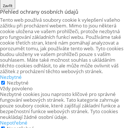
Zavřít
Přehled ochrany osobních údajů
Tento web používá soubory cookie k vylepšení vašeho
zážitku při procházení webem. Mimo to jsou některá
cookie uložena ve vašem prohlížeči, protože
nezbytná
pro fungování základních funkcí webu. Používáme také
cookie třetích stran, které nám pomáhají analyzovat a
porozumět tomu, jak používáte tento web. Tyto cookies
budou uloženy ve vašem prohlížeči pouze s vaším
souhlasem. Máte také možnost souhlas s ukládáním
těchto cookies odhlásit, to ale může může ovlivnit váš
zážitek z procházení těchto webových stránek.
Nezbytné
Nezbytné
Vždy povoleno
Nezbytné cookies jsou naprosto klíčové pro správné
fungování webových stránek. Tato kategorie zahrnuje
pouze soubory cookie, které zajišťují základní funkce a
bezpečnostní funkce webových stránek. Tyto cookies
neukládají žádné osobní údaje.
Nepotřebné