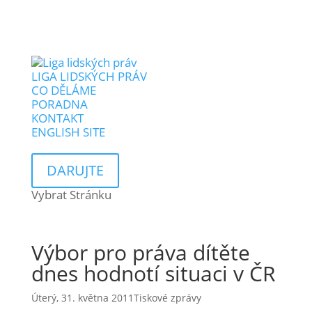
LIGA LIDSKÝCH PRÁV
CO DĚLÁME
PORADNA
KONTAKT
ENGLISH SITE
DARUJTE
Vybrat Stránku
Výbor pro práva dítěte
dnes hodnotí situaci v ČR
Úterý, 31. května 2011
Tiskové zprávy