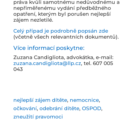
práva kvůli samotnému nedůvodnému a
nepřiměřenému vydání předběžného
opatření, kterým byl porušen nejlepší
zájem nezletilé.
Celý případ je podrobně popsán zde
(včetně všech relevantních dokumentů).
Více informací poskytne:
Zuzana Candigliota, advokátka, e-mail:
zuzana.candigliota@llp.cz
, tel. 607 005
043
nejlepší zájem dítěte
,
nemocnice
,
očkování
,
odebrání dítěte
,
OSPOD
,
zneužití pravomoci