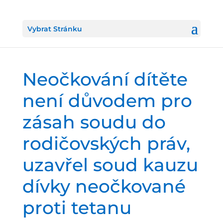
Vybrat Stránku
Neočkování dítěte
není důvodem pro
zásah soudu do
rodičovských práv,
uzavřel soud kauzu
dívky neočkované
proti tetanu