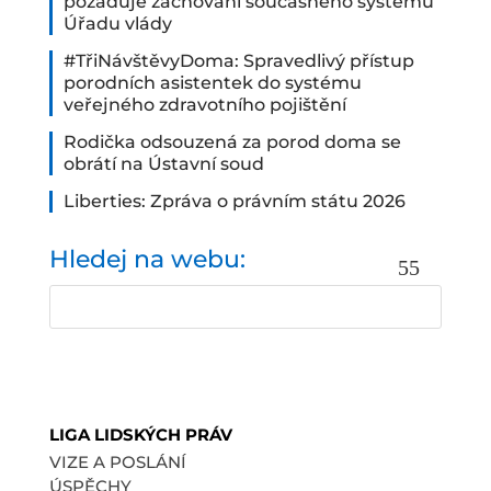
požaduje zachování současného systému
Úřadu vlády
#TřiNávštěvyDoma: Spravedlivý přístup
porodních asistentek do systému
veřejného zdravotního pojištění
Rodička odsouzená za porod doma se
obrátí na Ústavní soud
Liberties: Zpráva o právním státu 2026
Hledej na webu:
LIGA LIDSKÝCH PRÁV
VIZE A POSLÁNÍ
ÚSPĚCHY