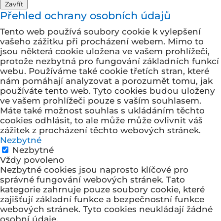
Zavřít
Přehled ochrany osobních údajů
Tento web používá soubory cookie k vylepšení
vašeho zážitku při procházení webem. Mimo to
jsou některá cookie uložena ve vašem prohlížeči,
protože
nezbytná pro fungování základních funkcí
webu. Používáme také cookie třetích stran, které
nám pomáhají analyzovat a porozumět tomu, jak
používáte tento web. Tyto cookies budou uloženy
ve vašem prohlížeči pouze s vaším souhlasem.
Máte také možnost souhlas s ukládáním těchto
cookies odhlásit, to ale může může ovlivnit váš
zážitek z procházení těchto webových stránek.
Nezbytné
Nezbytné
Vždy povoleno
Nezbytné cookies jsou naprosto klíčové pro
správné fungování webových stránek. Tato
kategorie zahrnuje pouze soubory cookie, které
zajišťují základní funkce a bezpečnostní funkce
webových stránek. Tyto cookies neukládají žádné
osobní údaje.