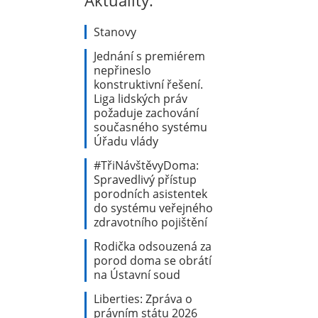
Aktuality:
Stanovy
Jednání s premiérem
nepřineslo
konstruktivní řešení.
Liga lidských práv
požaduje zachování
současného systému
Úřadu vlády
#TřiNávštěvyDoma:
Spravedlivý přístup
porodních asistentek
do systému veřejného
zdravotního pojištění
Rodička odsouzená za
porod doma se obrátí
na Ústavní soud
Liberties: Zpráva o
právním státu 2026