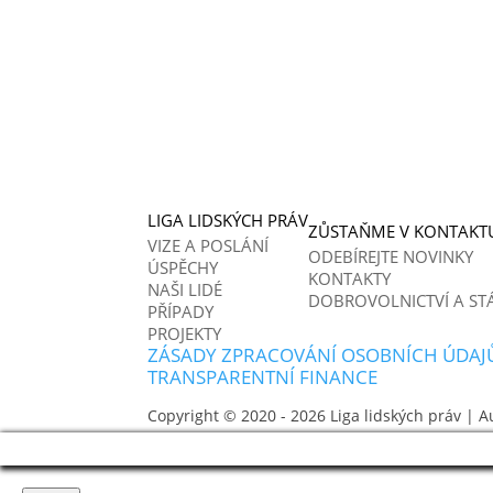
LIGA LIDSKÝCH PRÁV
ZŮSTAŇME V KONTAKT
VIZE A POSLÁNÍ
ODEBÍREJTE NOVINKY
ÚSPĚCHY
KONTAKTY
NAŠI LIDÉ
DOBROVOLNICTVÍ A ST
PŘÍPADY
PROJEKTY
ZÁSADY ZPRACOVÁNÍ OSOBNÍCH ÚDAJ
TRANSPARENTNÍ FINANCE
Copyright © 2020 - 2026
Liga lidských práv
| A