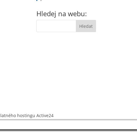
Hledej na webu:
platného hostingu
Active24