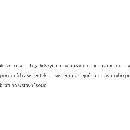
ktivní řešení. Liga lidských práv požaduje zachování souč
porodních asistentek do systému veřejného zdravotního po
rátí na Ústavní soud