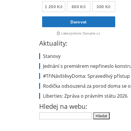
Aktuality:
Stanovy
Jednání s premiérem nepřineslo konstru
#TřiNávštěvyDoma: Spravedlivý přístup 
Rodička odsouzená za porod doma se ob
Liberties: Zpráva o právním státu 2026
Hledej na webu:
Vyhledávání