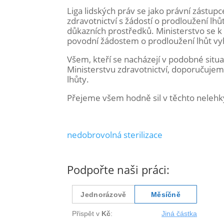
Liga lidských práv se jako právní zástup
zdravotnictví s žádostí o prodloužení lhů
důkazních prostředků. Ministerstvo se k
povodní žádostem o prodloužení lhůt v
Všem, kteří se nacházejí v podobné situa
Ministerstvu zdravotnictví, doporučujeme
lhůty.
Přejeme všem hodně sil v těchto nelehk
nedobrovolná sterilizace
Podpořte naši práci: