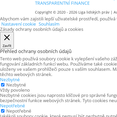
TRANSPARENTNÍ FINANCE
Copyright © 2020 - 2026
Liga lidských práv
| A
Abychom vám zajistili lepší uživatelské prostředí, použív
Nastavení cookie
Souhlasím
Zásady ochrany osobních údajů a cookies
Zavřít
Přehled ochrany osobních údajů
Tento web používá soubory cookie k vylepšení vašeho záž
fungování základních funkcí webu. Používáme také cookie
uloženy ve vašem prohlížeči pouze s vaším souhlasem. Mát
těchto webových stránek.
Nezbytné
Nezbytné
Vždy povoleno
Nezbytné cookies jsou naprosto klíčové pro správné fungo
bezpečnostní funkce webových stránek. Tyto cookies neuk
Nepotřebné
Nepotřebné
Jakékoli soubory cookie, které nemusí být nezbytně nutn