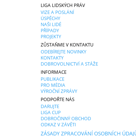
LIGA LIDSKÝCH PRÁV
VIZE A POSLÁNÍ
ÚSPĚCHY
NAŠI LIDÉ
PŘÍPADY
PROJEKTY
ZŮSTAŇME V KONTAKTU
ODEBÍREJTE NOVINKY
KONTAKTY
DOBROVOLNICTVÍ A STÁŽE
INFORMACE
PUBLIKACE
PRO MÉDIA
VÝROČNÍ ZPRÁVY
PODPOŘTE NÁS
DARUJTE
LIGA CUP
DOBROČINNÝ OBCHOD
ODKAZ V ZÁVĚTI
ZÁSADY ZPRACOVÁNÍ OSOBNÍCH ÚDAJ