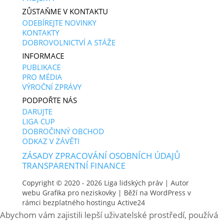
ZŮSTAŇME V KONTAKTU
ODEBÍREJTE NOVINKY
KONTAKTY
DOBROVOLNICTVÍ A STÁŽE
INFORMACE
PUBLIKACE
PRO MÉDIA
VÝROČNÍ ZPRÁVY
PODPOŘTE NÁS
DARUJTE
LIGA CUP
DOBROČINNÝ OBCHOD
ODKAZ V ZÁVĚTI
ZÁSADY ZPRACOVÁNÍ OSOBNÍCH ÚDAJŮ
TRANSPARENTNÍ FINANCE
Copyright © 2020 - 2026
Liga lidských práv
| Autor
webu
Grafika pro neziskovky
| Běží na WordPress v
rámci bezplatného hostingu
Active24
Abychom vám zajistili lepší uživatelské prostředí, používá