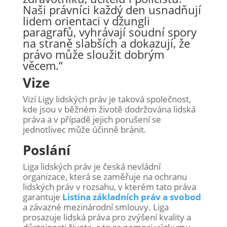
Naši právníci každý den usnadňují
lidem orientaci v džungli
paragrafů, vyhrávají soudní spory
na straně slabších a dokazují, že
právo může sloužit dobrým
věcem.“
Vize
Vizí Ligy lidských práv je taková společnost,
kde jsou v běžném životě dodržována lidská
práva a v případě jejich porušení se
jednotlivec může účinně bránit.
Poslání
Liga lidských práv je česká nevládní
organizace, která se zaměřuje na ochranu
lidských práv v rozsahu, v kterém tato práva
garantuje
Listina základních práv a svobod
a závazné mezinárodní smlouvy. Liga
prosazuje lidská práva pro zvýšení kvality a