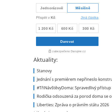
Aktuality:
Stanovy
Jednání s premiérem nepřineslo konstru
#TřiNávštěvyDoma: Spravedlivý přístup 
Rodička odsouzená za porod doma se ob
Liberties: Zpráva o právním státu 2026