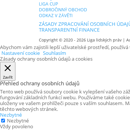
LIGA CUP
DOBROČINNÝ OBCHOD
ODKAZ V ZÁVĚTI
ZÁSADY ZPRACOVÁNÍ OSOBNÍCH ÚDAJ
TRANSPARENTNÍ FINANCE
Copyright © 2020 - 2026
Liga lidských práv
| A
Abychom vám zajistili lepší uživatelské prostředí, použív
Nastavení cookie
Souhlasím
Zásady ochrany osobních údajů a cookies
Zavřít
Přehled ochrany osobních údajů
Tento web používá soubory cookie k vylepšení vašeho záž
fungování základních funkcí webu. Používáme také cookie
uloženy ve vašem prohlížeči pouze s vaším souhlasem. Mát
těchto webových stránek.
Nezbytné
Nezbytné
Vždy povoleno