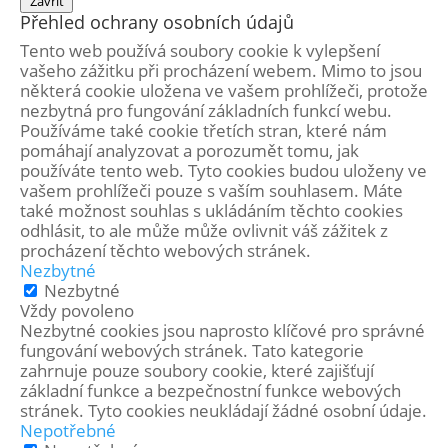
Zavřít
Přehled ochrany osobních údajů
Tento web používá soubory cookie k vylepšení
vašeho zážitku při procházení webem. Mimo to jsou
některá cookie uložena ve vašem prohlížeči, protože
nezbytná pro fungování základních funkcí webu.
Používáme také cookie třetích stran, které nám
pomáhají analyzovat a porozumět tomu, jak
používáte tento web. Tyto cookies budou uloženy ve
vašem prohlížeči pouze s vaším souhlasem. Máte
také možnost souhlas s ukládáním těchto cookies
odhlásit, to ale může může ovlivnit váš zážitek z
procházení těchto webových stránek.
Nezbytné
Nezbytné
Vždy povoleno
Nezbytné cookies jsou naprosto klíčové pro správné
fungování webových stránek. Tato kategorie
zahrnuje pouze soubory cookie, které zajišťují
základní funkce a bezpečnostní funkce webových
stránek. Tyto cookies neukládají žádné osobní údaje.
Nepotřebné