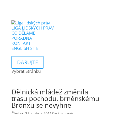
LIGA LIDSKÝCH PRÁV
CO DĚLÁME
PORADNA
KONTAKT
ENGLISH SITE
DARUJTE
Vybrat Stránku
Dělnická mládež změnila
trasu pochodu, brněnskému
Bronxu se nevyhne
Čtvrtek, 21. dubna 2011
Zprávy z médií