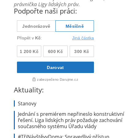
právnička Ligy lidských práv.
Podpořte naši práci:
Aktuality:
Stanovy
Jednání s premiérem nepřineslo konstruktivní
řešení. Liga lidských práv požaduje zachování
současného systému Úřadu vlády
#TřiNávštěvyDoma: Spravedlivý přístup