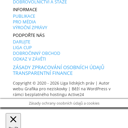
DOBROVOLNICTVÍ A STÁŽE
INFORMACE
PUBLIKACE
PRO MÉDIA
VÝROČNÍ ZPRÁVY
PODPOŘTE NÁS
DARUJTE
LIGA CUP
DOBROČINNÝ OBCHOD
ODKAZ V ZÁVĚTI
ZÁSADY ZPRACOVÁNÍ OSOBNÍCH ÚDAJŮ
TRANSPARENTNÍ FINANCE
Copyright © 2020 - 2026
Liga lidských práv
| Autor
webu
Grafika pro neziskovky
| Běží na WordPress v
rámci bezplatného hostingu
Active24
Zásady ochrany osobních údajů a cookies