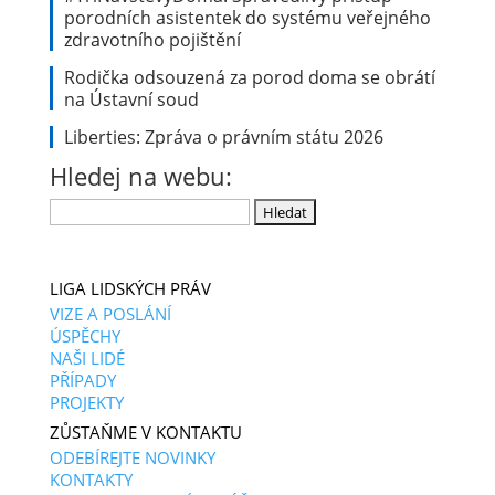
porodních asistentek do systému veřejného
zdravotního pojištění
Rodička odsouzená za porod doma se obrátí
na Ústavní soud
Liberties: Zpráva o právním státu 2026
Hledej na webu:
Vyhledávání
LIGA LIDSKÝCH PRÁV
VIZE A POSLÁNÍ
ÚSPĚCHY
NAŠI LIDÉ
PŘÍPADY
PROJEKTY
ZŮSTAŇME V KONTAKTU
ODEBÍREJTE NOVINKY
KONTAKTY