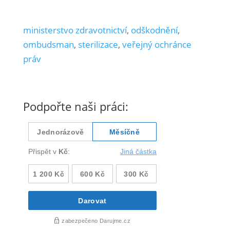
ministerstvo zdravotnictví
,
odškodnění
,
ombudsman
,
sterilizace
,
veřejný ochránce
práv
Podpořte naši práci: