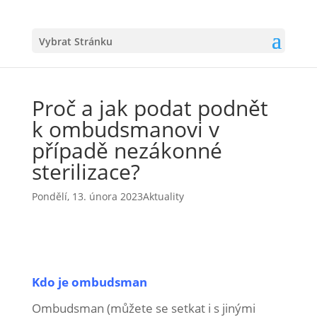
Vybrat Stránku
Proč a jak podat podnět
k ombudsmanovi v
případě nezákonné
sterilizace?
Pondělí, 13. února 2023
Aktuality
Kdo je ombudsman
Ombudsman (můžete se setkat i s jinými