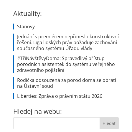
Aktuality:
Stanovy
Jednání s premiérem nepřineslo konstruktivní
řešení. Liga lidských práv požaduje zachování
současného systému Úřadu vlády
#TřiNávštěvyDoma: Spravedlivý přístup
porodních asistentek do systému veřejného
zdravotního pojištění
Rodička odsouzená za porod doma se obrátí
na Ústavní soud
Liberties: Zpráva o právním státu 2026
Hledej na webu: