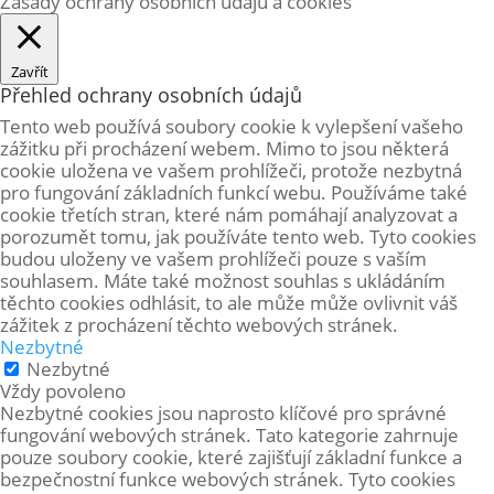
Zásady ochrany osobních údajů a cookies
Zavřít
Přehled ochrany osobních údajů
Tento web používá soubory cookie k vylepšení vašeho
zážitku při procházení webem. Mimo to jsou některá
cookie uložena ve vašem prohlížeči, protože
nezbytná
pro fungování základních funkcí webu. Používáme také
cookie třetích stran, které nám pomáhají analyzovat a
porozumět tomu, jak používáte tento web. Tyto cookies
budou uloženy ve vašem prohlížeči pouze s vaším
souhlasem. Máte také možnost souhlas s ukládáním
těchto cookies odhlásit, to ale může může ovlivnit váš
zážitek z procházení těchto webových stránek.
Nezbytné
Nezbytné
Vždy povoleno
Nezbytné cookies jsou naprosto klíčové pro správné
fungování webových stránek. Tato kategorie zahrnuje
pouze soubory cookie, které zajišťují základní funkce a
bezpečnostní funkce webových stránek. Tyto cookies