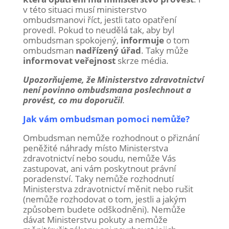
v této situaci musí ministerstvo
ombudsmanovi říct, jestli tato opatření
provedl. Pokud to neudělá tak, aby byl
ombudsman spokojený,
informuje
o tom
ombudsman
nadřízený úřad
. Taky může
informovat veřejnost
skrze média.
Upozorňujeme, že Ministerstvo zdravotnictví
není povinno ombudsmana poslechnout a
provést, co mu doporučil
.
Jak vám ombudsman pomoci nemůže?
Ombudsman nemůže rozhodnout o přiznání
peněžité náhrady místo Ministerstva
zdravotnictví nebo soudu, nemůže Vás
zastupovat, ani vám poskytnout právní
poradenství. Taky nemůže rozhodnutí
Ministerstva zdravotnictví měnit nebo rušit
(nemůže rozhodovat o tom, jestli a jakým
způsobem budete odškodněni). Nemůže
dávat Ministerstvu pokuty a nemůže