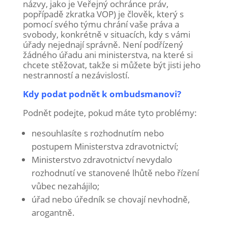
názvy, jako je Veřejný ochránce práv,
popřípadě zkratka VOP) je člověk, který s
pomocí svého týmu chrání vaše práva a
svobody, konkrétně v situacích, kdy s vámi
úřady nejednají správně. Není podřízený
žádného úřadu ani ministerstva, na které si
chcete stěžovat, takže si můžete být jisti jeho
nestranností a nezávislostí.
Kdy podat podnět k ombudsmanovi?
Podnět podejte, pokud máte tyto problémy:
nesouhlasíte s rozhodnutím nebo
postupem Ministerstva zdravotnictví;
Ministerstvo zdravotnictví nevydalo
rozhodnutí ve stanovené lhůtě nebo řízení
vůbec nezahájilo;
úřad nebo úředník se chovají nevhodně,
arogantně.