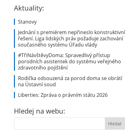
Aktuality:
Stanovy
Jednání s premiérem nepřineslo konstruktivní
řešení. Liga lidských práv požaduje zachování
současného systému Úřadu vlády
#TřiNávštěvyDoma: Spravedlivý přístup
porodních asistentek do systému veřejného
zdravotního pojištění
Rodička odsouzená za porod doma se obrátí
na Ústavní soud
Liberties: Zpráva o právním státu 2026
Hledej na webu: