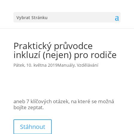
Vybrat Stránku
Praktický průvodce
inkluzí (nejen) pro rodiče
Pátek, 10. května 2019
Manuály
,
Vzdělávání
aneb 7 klíčových otázek, na které se možná
bojíte zeptat.
Stáhnout