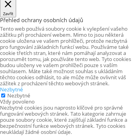
Zavřít
Přehled ochrany osobních údajů
Tento web používá soubory cookie k vylepšení vašeho
zážitku při procházení webem. Mimo to jsou některá
cookie uložena ve vašem prohlížeči, protože
nezbytná
pro fungování základních funkcí webu. Používáme také
cookie třetích stran, které nám pomáhají analyzovat a
porozumět tomu, jak používáte tento web. Tyto cookies
budou uloženy ve vašem prohlížeči pouze s vaším
souhlasem. Máte také možnost souhlas s ukládáním
těchto cookies odhlásit, to ale může může ovlivnit váš
zážitek z procházení těchto webových stránek.
Nezbytné
Nezbytné
Vždy povoleno
Nezbytné cookies jsou naprosto klíčové pro správné
fungování webových stránek. Tato kategorie zahrnuje
pouze soubory cookie, které zajišťují základní funkce a
bezpečnostní funkce webových stránek. Tyto cookies
neukládají žádné osobní údaje.