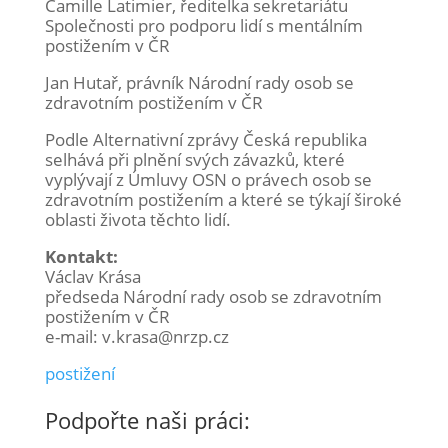
Camille Latimier, ředitelka sekretariátu
Společnosti pro podporu lidí s mentálním
postižením v ČR
Jan Hutař, právník Národní rady osob se
zdravotním postižením v ČR
Podle Alternativní zprávy Česká republika
selhává při plnění svých závazků, které
vyplývají z Úmluvy OSN o právech osob se
zdravotním postižením a které se týkají široké
oblasti života těchto lidí.
Kontakt:
Václav Krása
předseda Národní rady osob se zdravotním
postižením v ČR
e-mail: v.krasa@nrzp.cz
postižení
Podpořte naši práci: