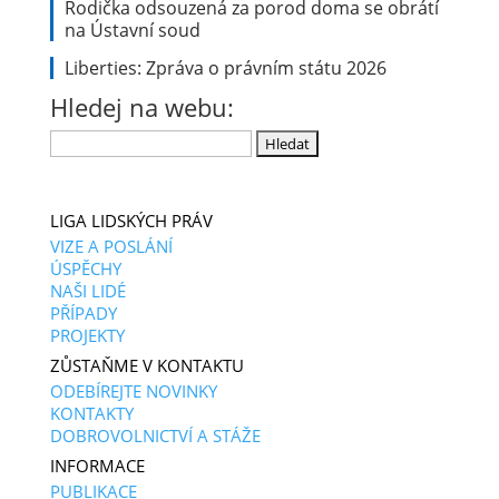
Rodička odsouzená za porod doma se obrátí
na Ústavní soud
Liberties: Zpráva o právním státu 2026
Hledej na webu:
Vyhledávání
LIGA LIDSKÝCH PRÁV
VIZE A POSLÁNÍ
ÚSPĚCHY
NAŠI LIDÉ
PŘÍPADY
PROJEKTY
ZŮSTAŇME V KONTAKTU
ODEBÍREJTE NOVINKY
KONTAKTY
DOBROVOLNICTVÍ A STÁŽE
INFORMACE
PUBLIKACE