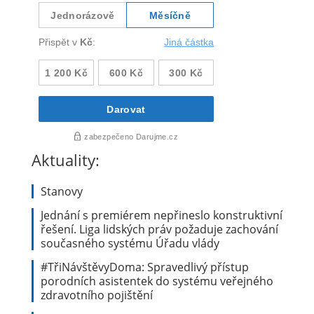
Aktuality:
Stanovy
Jednání s premiérem nepřineslo konstruktivní
řešení. Liga lidských práv požaduje zachování
současného systému Úřadu vlády
#TřiNávštěvyDoma: Spravedlivý přístup
porodních asistentek do systému veřejného
zdravotního pojištění