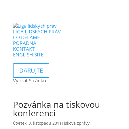
LIGA LIDSKÝCH PRÁV
CO DĚLÁME
PORADNA
KONTAKT
ENGLISH SITE
DARUJTE
Vybrat Stránku
Pozvánka na tiskovou
konferenci
Čtvrtek, 3. listopadu 2011
Tiskové zprávy