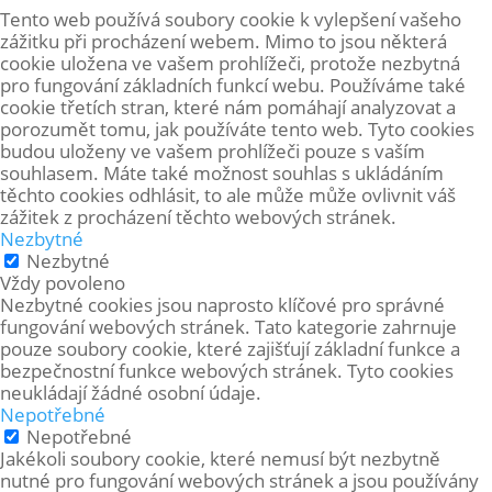
Tento web používá soubory cookie k vylepšení vašeho
zážitku při procházení webem. Mimo to jsou některá
cookie uložena ve vašem prohlížeči, protože
nezbytná
pro fungování základních funkcí webu. Používáme také
cookie třetích stran, které nám pomáhají analyzovat a
porozumět tomu, jak používáte tento web. Tyto cookies
budou uloženy ve vašem prohlížeči pouze s vaším
souhlasem. Máte také možnost souhlas s ukládáním
těchto cookies odhlásit, to ale může může ovlivnit váš
zážitek z procházení těchto webových stránek.
Nezbytné
Nezbytné
Vždy povoleno
Nezbytné cookies jsou naprosto klíčové pro správné
fungování webových stránek. Tato kategorie zahrnuje
pouze soubory cookie, které zajišťují základní funkce a
bezpečnostní funkce webových stránek. Tyto cookies
neukládají žádné osobní údaje.
Nepotřebné
Nepotřebné
Jakékoli soubory cookie, které nemusí být nezbytně
nutné pro fungování webových stránek a jsou používány