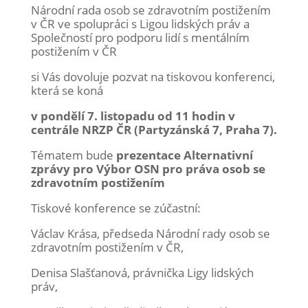
Národní rada osob se zdravotním postižením
v ČR ve spolupráci s Ligou lidských práv a
Společností pro podporu lidí s mentálním
postižením v ČR
si Vás dovoluje pozvat na tiskovou konferenci,
která se koná
v pondělí 7. listopadu od 11 hodin v
centrále NRZP ČR (Partyzánská 7, Praha 7).
Tématem bude
prezentace Alternativní
zprávy pro Výbor OSN pro práva osob se
zdravotním postižením
Tiskové konference se zúčastní:
Václav Krása, předseda Národní rady osob se
zdravotním postižením v ČR,
Denisa Slašťanová, právnička Ligy lidských
práv,