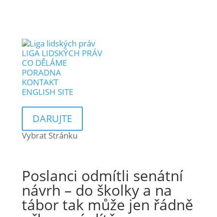
LIGA LIDSKÝCH PRÁV
CO DĚLÁME
PORADNA
KONTAKT
ENGLISH SITE
DARUJTE
Vybrat Stránku
Poslanci odmítli senátní
návrh – do školky a na
tábor tak může jen řádně