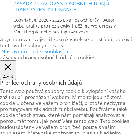
ZÁSADY ZPRACOVÁNÍ OSOBNÍCH ÚDAJŮ
TRANSPARENTNÍ FINANCE
Copyright © 2020 - 2026
Liga lidských práv
| Autor
webu
Grafika pro neziskovky
| Běží na WordPress v
rámci bezplatného hostingu
Active24
Abychom vám zajistili lepší uživatelské prostředí, používá
tento web soubory cookies.
Nastavení cookie
Souhlasím
Zásady ochrany osobních údajů a cookies
Zavřít
Přehled ochrany osobních údajů
Tento web používá soubory cookie k vylepšení vašeho
zážitku při procházení webem. Mimo to jsou některá
cookie uložena ve vašem prohlížeči, protože
nezbytná
pro fungování základních funkcí webu. Používáme také
cookie třetích stran, které nám pomáhají analyzovat a
porozumět tomu, jak používáte tento web. Tyto cookies
budou uloženy ve vašem prohlížeči pouze s vaším
souhlasem. Máte také možnost souhlas s ukládáním