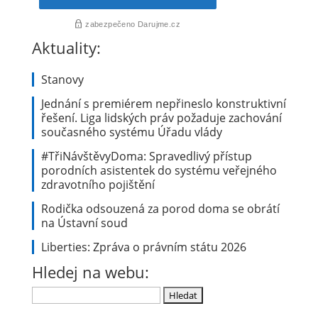
Aktuality:
Stanovy
Jednání s premiérem nepřineslo konstruktivní
řešení. Liga lidských práv požaduje zachování
současného systému Úřadu vlády
#TřiNávštěvyDoma: Spravedlivý přístup
porodních asistentek do systému veřejného
zdravotního pojištění
Rodička odsouzená za porod doma se obrátí
na Ústavní soud
Liberties: Zpráva o právním státu 2026
Hledej na webu:
Vyhledávání