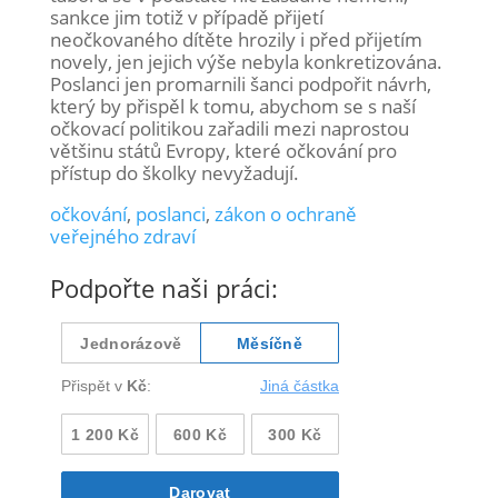
sankce jim totiž v případě přijetí
neočkovaného dítěte hrozily i před přijetím
novely, jen jejich výše nebyla konkretizována.
Poslanci jen promarnili šanci podpořit návrh,
který by přispěl k tomu, abychom se s naší
očkovací politikou zařadili mezi naprostou
většinu států Evropy, které očkování pro
přístup do školky nevyžadují.
očkování
,
poslanci
,
zákon o ochraně
veřejného zdraví
Podpořte naši práci: