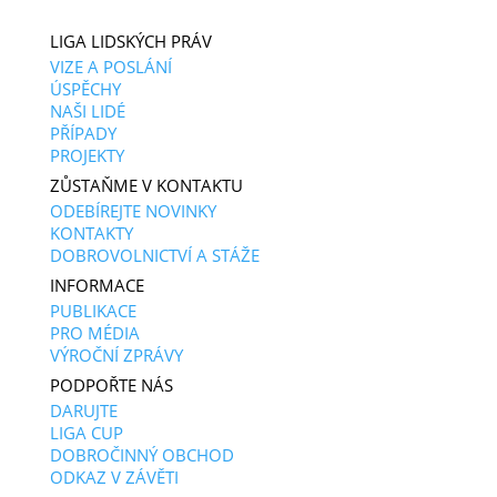
LIGA LIDSKÝCH PRÁV
VIZE A POSLÁNÍ
ÚSPĚCHY
NAŠI LIDÉ
PŘÍPADY
PROJEKTY
ZŮSTAŇME V KONTAKTU
ODEBÍREJTE NOVINKY
KONTAKTY
DOBROVOLNICTVÍ A STÁŽE
INFORMACE
PUBLIKACE
PRO MÉDIA
VÝROČNÍ ZPRÁVY
PODPOŘTE NÁS
DARUJTE
LIGA CUP
DOBROČINNÝ OBCHOD
ODKAZ V ZÁVĚTI