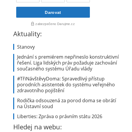
Aktuality:
Stanovy
Jednání s premiérem nepřineslo konstruktivní
řešení. Liga lidských práv požaduje zachování
současného systému Úřadu vlády
#TřiNávštěvyDoma: Spravedlivý přístup
porodních asistentek do systému veřejného
zdravotního pojištění
Rodička odsouzená za porod doma se obrátí
na Ústavní soud
Liberties: Zpráva o právním státu 2026
Hledej na webu: