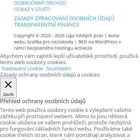
DOBROČINNÝ OBCHOD
ODKAZ V ZÁVĚTI
ZÁSADY ZPRACOVÁNÍ OSOBNÍCH ÚDAJŮ
TRANSPARENTNÍ FINANCE
Copyright © 2020 - 2026
Liga lidských práv
| Autor
webu
Grafika pro neziskovky
| Běží na WordPress v
rámci bezplatného hostingu
Active24
Abychom vám zajistili lepší uživatelské prostředí, používá
tento web soubory cookies.
Nastavení cookie
Souhlasím
Zásady ochrany osobních údajů a cookies
Zavřít
Přehled ochrany osobních údajů
Tento web používá soubory cookie k vylepšení vašeho
zážitku při procházení webem. Mimo to jsou některá
cookie uložena ve vašem prohlížeči, protože
nezbytná
pro fungování základních funkcí webu. Používáme také
cookie třetích stran, které nám pomáhají analyzovat a