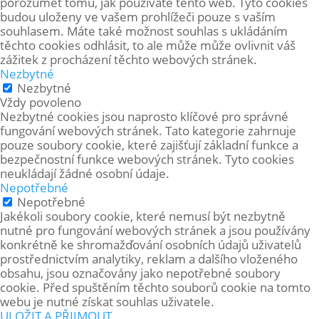
porozumět tomu, jak používáte tento web. Tyto cookies
budou uloženy ve vašem prohlížeči pouze s vaším
souhlasem. Máte také možnost souhlas s ukládáním
těchto cookies odhlásit, to ale může může ovlivnit váš
zážitek z procházení těchto webových stránek.
Nezbytné
Nezbytné
Vždy povoleno
Nezbytné cookies jsou naprosto klíčové pro správné
fungování webových stránek. Tato kategorie zahrnuje
pouze soubory cookie, které zajišťují základní funkce a
bezpečnostní funkce webových stránek. Tyto cookies
neukládají žádné osobní údaje.
Nepotřebné
Nepotřebné
Jakékoli soubory cookie, které nemusí být nezbytně
nutné pro fungování webových stránek a jsou používány
konkrétně ke shromažďování osobních údajů uživatelů
prostřednictvím analytiky, reklam a dalšího vloženého
obsahu, jsou označovány jako nepotřebné soubory
cookie. Před spuštěním těchto souborů cookie na tomto
webu je nutné získat souhlas uživatele.
ULOŽIT A PŘIJMOUT