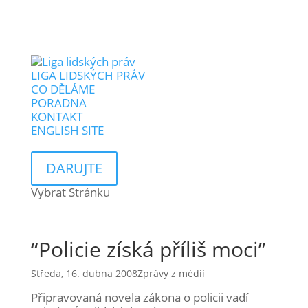
LIGA LIDSKÝCH PRÁV
CO DĚLÁME
PORADNA
KONTAKT
ENGLISH SITE
DARUJTE
Vybrat Stránku
“Policie získá příliš moci”
Středa, 16. dubna 2008
Zprávy z médií
Připravovaná novela zákona o policii vadí