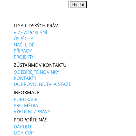
Vyhledávání
LIGA LIDSKÝCH PRÁV
VIZE A POSLÁNÍ
ÚSPĚCHY
NAŠI LIDÉ
PŘÍPADY
PROJEKTY
ZŮSTAŇME V KONTAKTU
ODEBÍREJTE NOVINKY
KONTAKTY
DOBROVOLNICTVÍ A STÁŽE
INFORMACE
PUBLIKACE
PRO MÉDIA
VÝROČNÍ ZPRÁVY
PODPOŘTE NÁS
DARUJTE
LIGA CUP