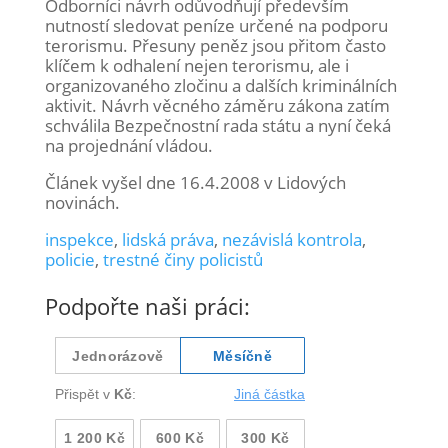
Odborníci návrh odůvodňují především
nutností sledovat peníze určené na podporu
terorismu. Přesuny peněz jsou přitom často
klíčem k odhalení nejen terorismu, ale i
organizovaného zločinu a dalších kriminálních
aktivit. Návrh věcného záměru zákona zatím
schválila Bezpečnostní rada státu a nyní čeká
na projednání vládou.
Článek vyšel dne 16.4.2008 v Lidových
novinách.
inspekce
,
lidská práva
,
nezávislá kontrola
,
policie
,
trestné činy policistů
Podpořte naši práci: