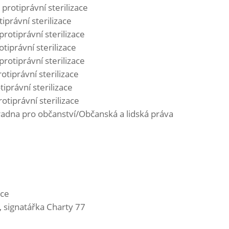
 protiprávní sterilizace
iprávní sterilizace
protiprávní sterilizace
tiprávní sterilizace
protiprávní sterilizace
otiprávní sterilizace
tiprávní sterilizace
otiprávní sterilizace
radna pro občanství/Občanská a lidská práva
ice
 signatářka Charty 77