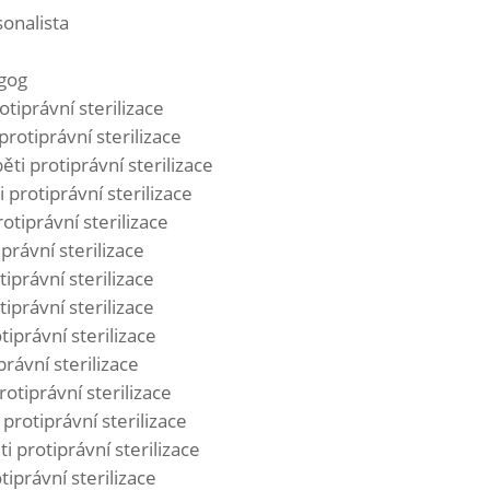
sonalista
gog
otiprávní sterilizace
protiprávní sterilizace
ěti protiprávní sterilizace
 protiprávní sterilizace
otiprávní sterilizace
právní sterilizace
iprávní sterilizace
iprávní sterilizace
tiprávní sterilizace
rávní sterilizace
rotiprávní sterilizace
protiprávní sterilizace
i protiprávní sterilizace
tiprávní sterilizace