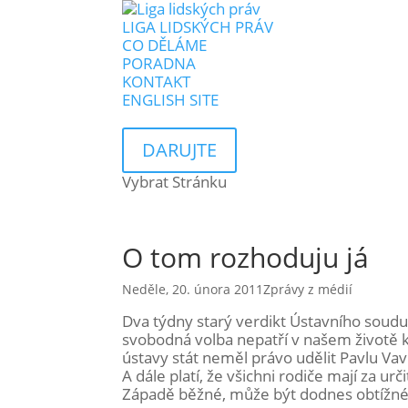
LIGA LIDSKÝCH PRÁV
CO DĚLÁME
PORADNA
KONTAKT
ENGLISH SITE
DARUJTE
Vybrat Stránku
O tom rozhoduju já
Neděle, 20. února 2011
Zprávy z médií
Dva týdny starý verdikt Ústavního soudu 
svobodná volba nepatří v našem životě 
ústavy stát neměl právo udělit Pavlu Vav
A dále platí, že všichni rodiče mají za 
Západě běžné, může být dodnes obtížné.