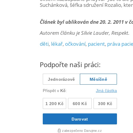
Suchánková, šéfka sdružení Rozalio, kte
Článek byl ublikován dne 20. 2. 2011 v 
Autorem článku je Silvie Lauder, Respekt.
děti
,
lékař
,
očkování
,
pacient
,
práva paci
Podpořte naši práci: