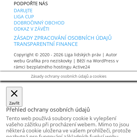
PODPOŘTE NÁS
DARUJTE
LIGA CUP
DOBROČINNÝ OBCHOD
ODKAZ V ZÁVĚTI
ZÁSADY ZPRACOVÁNÍ OSOBNÍCH ÚDAJŮ
TRANSPARENTNÍ FINANCE
Copyright © 2020 - 2026
Liga lidských práv
| Autor
webu
Grafika pro neziskovky
| Běží na WordPress v
rámci bezplatného hostingu
Active24
Zásady ochrany osobních údajů a cookies
Zavřít
Přehled ochrany osobních údajů
Tento web používá soubory cookie k vylepšení
vašeho zážitku při procházení webem. Mimo to jsou
některá cookie uložena ve vašem prohlížeči, protože
nezbytná pro fungování základních funkcí webu.