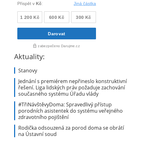
Aktuality:
Stanovy
Jednání s premiérem nepřineslo konstruktivní
řešení. Liga lidských práv požaduje zachování
současného systému Úřadu vlády
#TřiNávštěvyDoma: Spravedlivý přístup
porodních asistentek do systému veřejného
zdravotního pojištění
Rodička odsouzená za porod doma se obrátí
na Ústavní soud