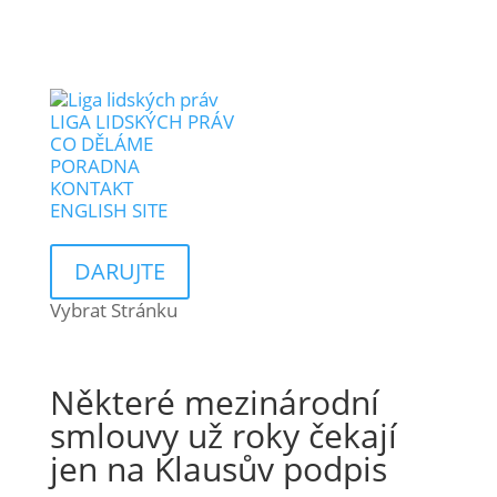
LIGA LIDSKÝCH PRÁV
CO DĚLÁME
PORADNA
KONTAKT
ENGLISH SITE
DARUJTE
Vybrat Stránku
Některé mezinárodní
smlouvy už roky čekají
jen na Klausův podpis