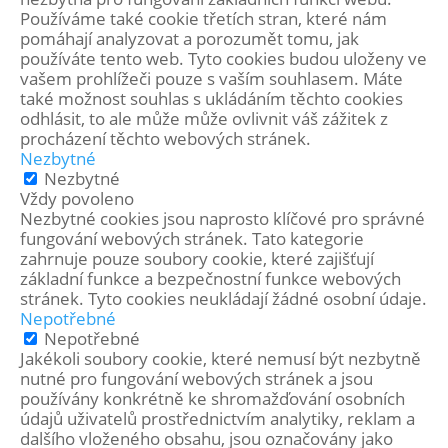
Používáme také cookie třetích stran, které nám
pomáhají analyzovat a porozumět tomu, jak
používáte tento web. Tyto cookies budou uloženy ve
vašem prohlížeči pouze s vaším souhlasem. Máte
také možnost souhlas s ukládáním těchto cookies
odhlásit, to ale může může ovlivnit váš zážitek z
procházení těchto webových stránek.
Nezbytné
Nezbytné
Vždy povoleno
Nezbytné cookies jsou naprosto klíčové pro správné
fungování webových stránek. Tato kategorie
zahrnuje pouze soubory cookie, které zajišťují
základní funkce a bezpečnostní funkce webových
stránek. Tyto cookies neukládají žádné osobní údaje.
Nepotřebné
Nepotřebné
Jakékoli soubory cookie, které nemusí být nezbytně
nutné pro fungování webových stránek a jsou
používány konkrétně ke shromažďování osobních
údajů uživatelů prostřednictvím analytiky, reklam a
dalšího vloženého obsahu, jsou označovány jako