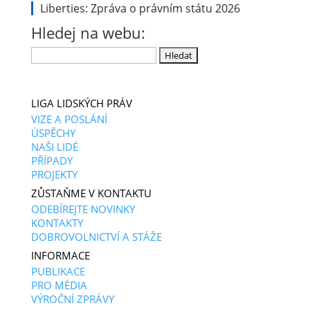
Liberties: Zpráva o právním státu 2026
Hledej na webu:
Vyhledávání
LIGA LIDSKÝCH PRÁV
VIZE A POSLÁNÍ
ÚSPĚCHY
NAŠI LIDÉ
PŘÍPADY
PROJEKTY
ZŮSTAŇME V KONTAKTU
ODEBÍREJTE NOVINKY
KONTAKTY
DOBROVOLNICTVÍ A STÁŽE
INFORMACE
PUBLIKACE
PRO MÉDIA
VÝROČNÍ ZPRÁVY