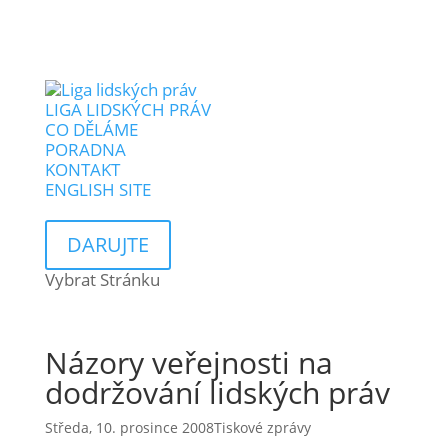
LIGA LIDSKÝCH PRÁV
CO DĚLÁME
PORADNA
KONTAKT
ENGLISH SITE
DARUJTE
Vybrat Stránku
Názory veřejnosti na
dodržování lidských práv
Středa, 10. prosince 2008
Tiskové zprávy