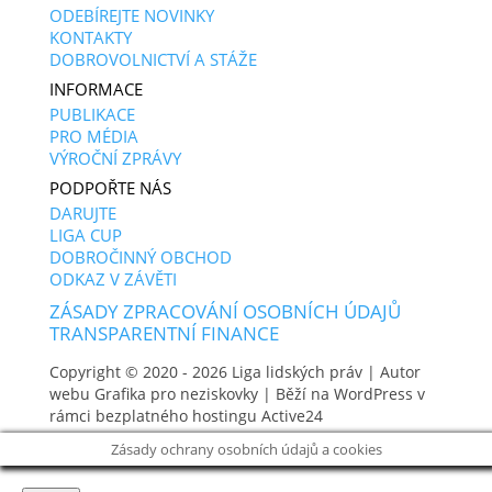
ODEBÍREJTE NOVINKY
KONTAKTY
DOBROVOLNICTVÍ A STÁŽE
INFORMACE
PUBLIKACE
PRO MÉDIA
VÝROČNÍ ZPRÁVY
PODPOŘTE NÁS
DARUJTE
LIGA CUP
DOBROČINNÝ OBCHOD
ODKAZ V ZÁVĚTI
ZÁSADY ZPRACOVÁNÍ OSOBNÍCH ÚDAJŮ
TRANSPARENTNÍ FINANCE
Copyright © 2020 - 2026
Liga lidských práv
| Autor
webu
Grafika pro neziskovky
| Běží na WordPress v
rámci bezplatného hostingu
Active24
Zásady ochrany osobních údajů a cookies