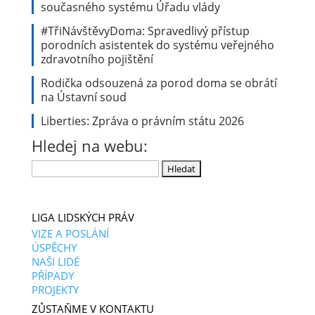
současného systému Úřadu vlády
#TřiNávštěvyDoma: Spravedlivý přístup
porodních asistentek do systému veřejného
zdravotního pojištění
Rodička odsouzená za porod doma se obrátí
na Ústavní soud
Liberties: Zpráva o právním státu 2026
Hledej na webu:
Vyhledávání
LIGA LIDSKÝCH PRÁV
VIZE A POSLÁNÍ
ÚSPĚCHY
NAŠI LIDÉ
PŘÍPADY
PROJEKTY
ZŮSTAŇME V KONTAKTU