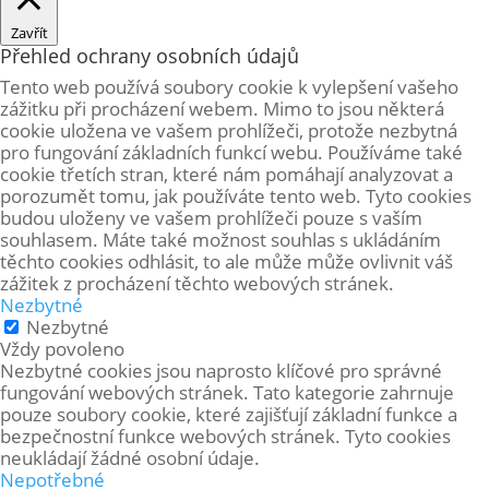
Zavřít
Přehled ochrany osobních údajů
Tento web používá soubory cookie k vylepšení vašeho
zážitku při procházení webem. Mimo to jsou některá
cookie uložena ve vašem prohlížeči, protože
nezbytná
pro fungování základních funkcí webu. Používáme také
cookie třetích stran, které nám pomáhají analyzovat a
porozumět tomu, jak používáte tento web. Tyto cookies
budou uloženy ve vašem prohlížeči pouze s vaším
souhlasem. Máte také možnost souhlas s ukládáním
těchto cookies odhlásit, to ale může může ovlivnit váš
zážitek z procházení těchto webových stránek.
Nezbytné
Nezbytné
Vždy povoleno
Nezbytné cookies jsou naprosto klíčové pro správné
fungování webových stránek. Tato kategorie zahrnuje
pouze soubory cookie, které zajišťují základní funkce a
bezpečnostní funkce webových stránek. Tyto cookies
neukládají žádné osobní údaje.
Nepotřebné