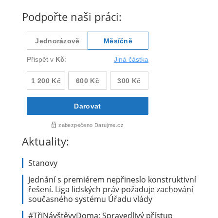
Podpořte naši práci:
Aktuality:
Stanovy
Jednání s premiérem nepřineslo konstruktivní
řešení. Liga lidských práv požaduje zachování
současného systému Úřadu vlády
#TřiNávštěvyDoma: Spravedlivý přístup