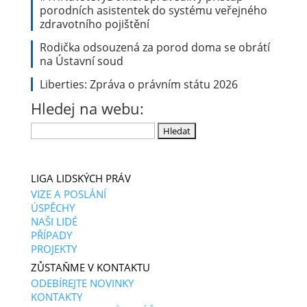
porodních asistentek do systému veřejného
zdravotního pojištění
Rodička odsouzená za porod doma se obrátí
na Ústavní soud
Liberties: Zpráva o právním státu 2026
Hledej na webu:
Vyhledávání
LIGA LIDSKÝCH PRÁV
VIZE A POSLÁNÍ
ÚSPĚCHY
NAŠI LIDÉ
PŘÍPADY
PROJEKTY
ZŮSTAŇME V KONTAKTU
ODEBÍREJTE NOVINKY
KONTAKTY