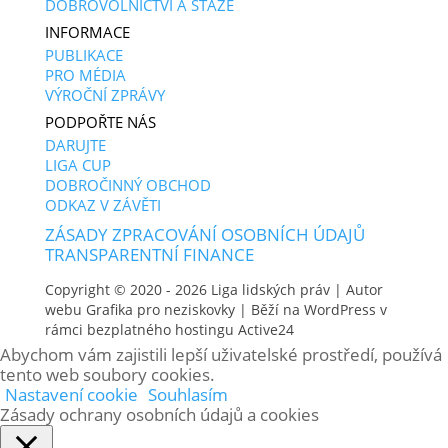
DOBROVOLNICTVÍ A STÁŽE
INFORMACE
PUBLIKACE
PRO MÉDIA
VÝROČNÍ ZPRÁVY
PODPOŘTE NÁS
DARUJTE
LIGA CUP
DOBROČINNÝ OBCHOD
ODKAZ V ZÁVĚTI
ZÁSADY ZPRACOVÁNÍ OSOBNÍCH ÚDAJŮ
TRANSPARENTNÍ FINANCE
Copyright © 2020 - 2026
Liga lidských práv
| Autor
webu
Grafika pro neziskovky
| Běží na WordPress v
rámci bezplatného hostingu
Active24
Abychom vám zajistili lepší uživatelské prostředí, používá
tento web soubory cookies.
Nastavení cookie
Souhlasím
Zásady ochrany osobních údajů a cookies