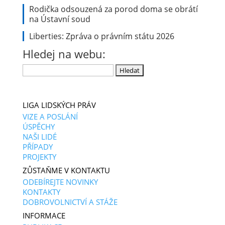
Rodička odsouzená za porod doma se obrátí
na Ústavní soud
Liberties: Zpráva o právním státu 2026
Hledej na webu:
Vyhledávání
LIGA LIDSKÝCH PRÁV
VIZE A POSLÁNÍ
ÚSPĚCHY
NAŠI LIDÉ
PŘÍPADY
PROJEKTY
ZŮSTAŇME V KONTAKTU
ODEBÍREJTE NOVINKY
KONTAKTY
DOBROVOLNICTVÍ A STÁŽE
INFORMACE