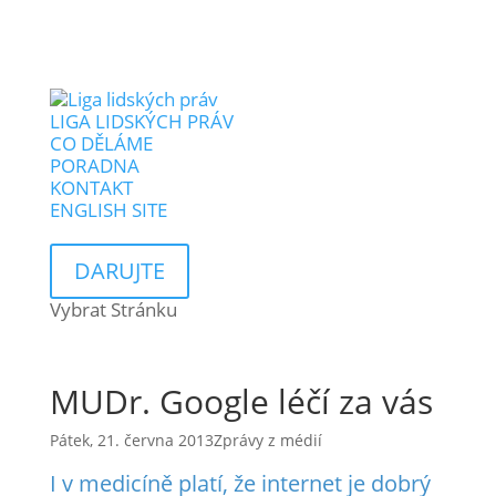
LIGA LIDSKÝCH PRÁV
CO DĚLÁME
PORADNA
KONTAKT
ENGLISH SITE
DARUJTE
Vybrat Stránku
MUDr. Google léčí za vás
Pátek, 21. června 2013
Zprávy z médií
I v medicíně platí, že internet je dobrý