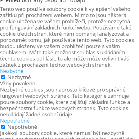
Přehled ochrany osobních údajů
Tento web používá soubory cookie k vylepšení vašeho
zážitku při procházení webem. Mimo to jsou některá
cookie uložena ve vašem prohlížeči, protože
nezbytná
pro fungování základních funkcí webu. Používáme také
cookie třetích stran, které nám pomáhají analyzovat a
porozumět tomu, jak používáte tento web. Tyto cookies
budou uloženy ve vašem prohlížeči pouze s vaším
souhlasem. Máte také možnost souhlas s ukládáním
těchto cookies odhlásit, to ale může může ovlivnit váš
zážitek z procházení těchto webových stránek.
Nezbytné
Nezbytné
Vždy povoleno
Nezbytné cookies jsou naprosto klíčové pro správné
fungování webových stránek. Tato kategorie zahrnuje
pouze soubory cookie, které zajišťují základní funkce a
bezpečnostní funkce webových stránek. Tyto cookies
neukládají žádné osobní údaje.
Nepotřebné
Nepotřebné
Jakékoli soubory cookie, které nemusí být nezbytně