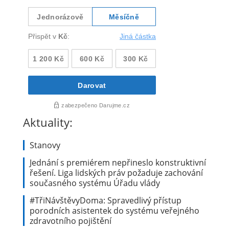
Aktuality:
Stanovy
Jednání s premiérem nepřineslo konstruktivní
řešení. Liga lidských práv požaduje zachování
současného systému Úřadu vlády
#TřiNávštěvyDoma: Spravedlivý přístup
porodních asistentek do systému veřejného
zdravotního pojištění