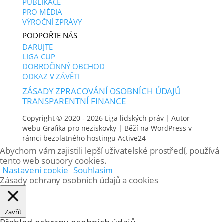
PUBLIKACE
PRO MÉDIA
VÝROČNÍ ZPRÁVY
PODPOŘTE NÁS
DARUJTE
LIGA CUP
DOBROČINNÝ OBCHOD
ODKAZ V ZÁVĚTI
ZÁSADY ZPRACOVÁNÍ OSOBNÍCH ÚDAJŮ
TRANSPARENTNÍ FINANCE
Copyright © 2020 - 2026
Liga lidských práv
| Autor
webu
Grafika pro neziskovky
| Běží na WordPress v
rámci bezplatného hostingu
Active24
Abychom vám zajistili lepší uživatelské prostředí, používá
tento web soubory cookies.
Nastavení cookie
Souhlasím
Zásady ochrany osobních údajů a cookies
Zavřít