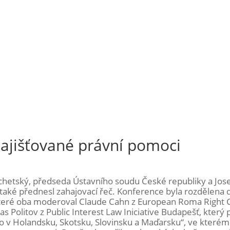
ajišťované právní pomoci
ychetský, předseda Ústavního soudu České republiky a Jose
také přednesl zahajovací řeč. Konference byla rozdělena 
které oba moderoval Claude Cahn z European Roma Right 
s Politov z Public Interest Law Iniciative Budapešť, který
 v Holandsku, Skotsku, Slovinsku a Maďarsku“, ve kterém 