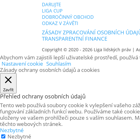
DARUJTE
LIGA CUP
DOBROČINNÝ OBCHOD
ODKAZ V ZÁVĚTI
ZÁSADY ZPRACOVÁNÍ OSOBNÍCH ÚDAJ
TRANSPARENTNÍ FINANCE
Copyright © 2020 - 2026
Liga lidských práv
| A
Abychom vám zajistili lepší uživatelské prostředí, použív
Nastavení cookie
Souhlasím
Zásady ochrany osobních údajů a cookies
Zavřít
Přehled ochrany osobních údajů
Tento web používá soubory cookie k vylepšení vašeho záž
fungování základních funkcí webu. Používáme také cookie
uloženy ve vašem prohlížeči pouze s vaším souhlasem. Mát
těchto webových stránek.
Nezbytné
Nezbytné