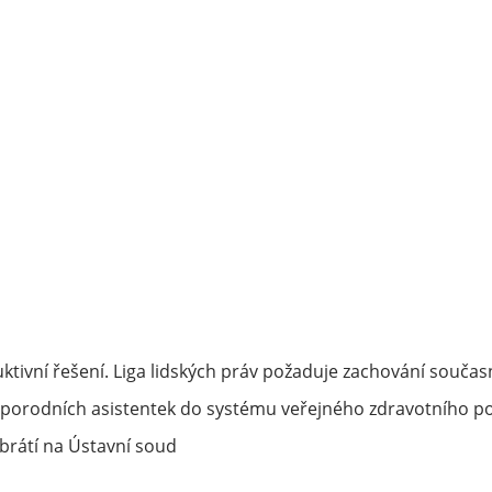
ktivní řešení. Liga lidských práv požaduje zachování souč
porodních asistentek do systému veřejného zdravotního po
rátí na Ústavní soud