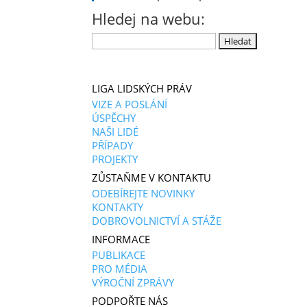
Hledej na webu:
Vyhledávání
LIGA LIDSKÝCH PRÁV
VIZE A POSLÁNÍ
ÚSPĚCHY
NAŠI LIDÉ
PŘÍPADY
PROJEKTY
ZŮSTAŇME V KONTAKTU
ODEBÍREJTE NOVINKY
KONTAKTY
DOBROVOLNICTVÍ A STÁŽE
INFORMACE
PUBLIKACE
PRO MÉDIA
VÝROČNÍ ZPRÁVY
PODPOŘTE NÁS