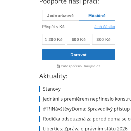
Podpořte naši práci:
Aktuality:
Stanovy
Jednání s premiérem nepřineslo konstru
#TřiNávštěvyDoma: Spravedlivý přístup 
Rodička odsouzená za porod doma se ob
Liberties: Zpráva o právním státu 2026