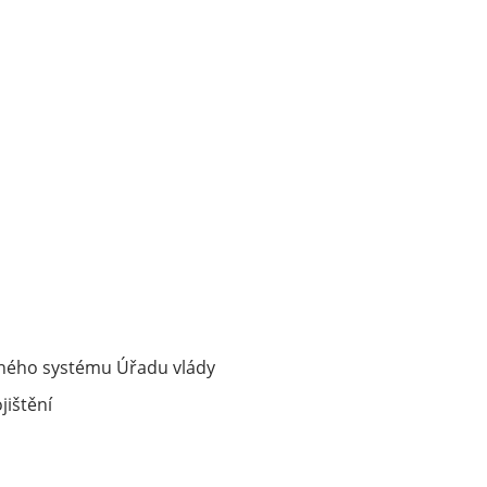
asného systému Úřadu vlády
jištění