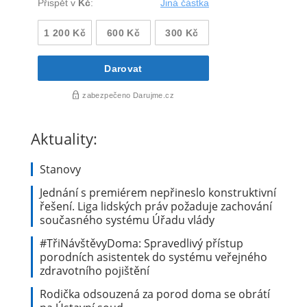
Aktuality:
Stanovy
Jednání s premiérem nepřineslo konstruktivní
řešení. Liga lidských práv požaduje zachování
současného systému Úřadu vlády
#TřiNávštěvyDoma: Spravedlivý přístup
porodních asistentek do systému veřejného
zdravotního pojištění
Rodička odsouzená za porod doma se obrátí