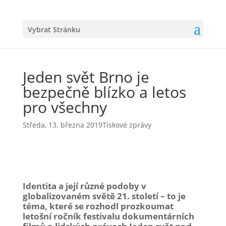
Vybrat Stránku
Jeden svět Brno je
bezpečně blízko a letos
pro všechny
Středa, 13. března 2019
Tiskové zprávy
Identita a její různé podoby v
globalizovaném světě 21. století – to je
téma, které se rozhodl prozkoumat
letošní ročník festivalu dokumentárních