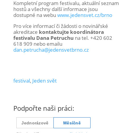
Kompletní program festivalu, aktuální seznam
hostů a všechny další informace jsou
dostupné na webu
www.jedensvet.cz/brno
Pro více informací či žádosti o novinářské
akreditace
kontaktujte koordinátora
festivalu Dana Petruchu
na tel. +420 602
618 909 nebo emailu
dan.petrucha@jedensvetbrno.cz
festival
,
Jeden svět
Podpořte naši práci: