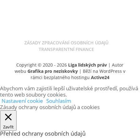
ODKAZ V ZÁVĚTI
ZÁSADY ZPRACOVÁNÍ OSOBNÍCH ÚDAJŮ
TRANSPARENTNÍ FINANCE
Copyright © 2020 - 2026
Liga lidských práv
| Autor
webu
Grafika pro neziskovky
| Běží na WordPress v
rámci bezplatného hostingu
Active24
Abychom vám zajistili lepší uživatelské prostředí, používá
tento web soubory cookies.
Nastavení cookie
Souhlasím
Zásady ochrany osobních údajů a cookies
Zavřít
Přehled ochrany osobních údajů