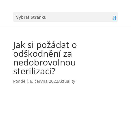
Vybrat Stránku
Jak si požádat o
odškodnění za
nedobrovolnou
sterilizaci?
Pondělí, 6. června 2022
Aktuality