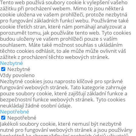
Tento web používá soubory cookie k vylepšení vašeho
zážitku při procházení webem. Mimo to jsou některá
cookie uložena ve vašem prohlížeči, protože
nezbytná
pro fungování základních funkcí webu. Používáme také
cookie třetích stran, které nám pomáhají analyzovat a
porozumět tomu, jak používáte tento web. Tyto cookies
budou uloženy ve vašem prohlížeči pouze s vaším
souhlasem. Máte také možnost souhlas s ukládáním
těchto cookies odhlásit, to ale může může ovlivnit váš
zážitek z procházení těchto webových stránek.
Nezbytné
Nezbytné
Vždy povoleno
Nezbytné cookies jsou naprosto klíčové pro správné
fungování webových stránek. Tato kategorie zahrnuje
pouze soubory cookie, které zajišťují základní funkce a
bezpečnostní funkce webových stránek. Tyto cookies
neukládají žádné osobní údaje.
Nepotřebné
Nepotřebné
Jakékoli soubory cookie, které nemusí být nezbytně
nutné pro fungování webových stránek a jsou používány
konkrétně ke shromažďování osobních údajů uživatelů