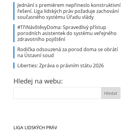
Jednání s premiérem nepřineslo konstruktivní
řešení. Liga lidských práv požaduje zachování
současného systému Úřadu vlády
#TřiNávštěvyDoma: Spravedlivý přístup
porodních asistentek do systému veřejného
zdravotního pojištění
Rodička odsouzená za porod doma se obrátí
na Ústavní soud
Liberties: Zpráva o právním státu 2026
Hledej na webu:
LIGA LIDSKÝCH PRÁV