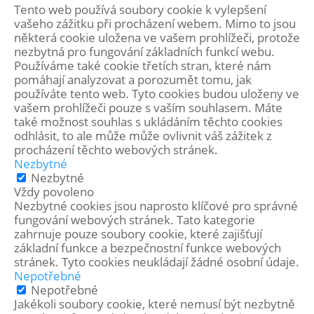
Tento web používá soubory cookie k vylepšení
vašeho zážitku při procházení webem. Mimo to jsou
některá cookie uložena ve vašem prohlížeči, protože
nezbytná pro fungování základních funkcí webu.
Používáme také cookie třetích stran, které nám
pomáhají analyzovat a porozumět tomu, jak
používáte tento web. Tyto cookies budou uloženy ve
vašem prohlížeči pouze s vaším souhlasem. Máte
také možnost souhlas s ukládáním těchto cookies
odhlásit, to ale může může ovlivnit váš zážitek z
procházení těchto webových stránek.
Nezbytné
Nezbytné
Vždy povoleno
Nezbytné cookies jsou naprosto klíčové pro správné
fungování webových stránek. Tato kategorie
zahrnuje pouze soubory cookie, které zajišťují
základní funkce a bezpečnostní funkce webových
stránek. Tyto cookies neukládají žádné osobní údaje.
Nepotřebné
Nepotřebné
Jakékoli soubory cookie, které nemusí být nezbytně