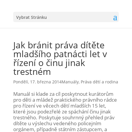
Vybrat Stránku
Jak bránit práva dítěte
mladšího patnácti let v
řízení o činu jinak
trestném
Pondělí, 17. března 2014
Manuály
,
Práva dětí a rodina
Manuál si klade za cíl poskytnout kurátorům
pro děti a mládež praktického právního rádce
pro řízení ve věcech dětí mladších 15 let,
které jsou podezřelé ze spáchání činu jinak
trestného. Poskytuje souhrnný přehled práv
dítěte u výslechu vedeného policejním
orgánem, případně státním zástupcem, a