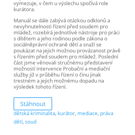
vymezuje, v čem u výslechu spočívá role
kurátora.
Manuál se dále zabývá otázkou odklonů a
nevyhnutelnosti řízení před soudem pro
mládež, rozebírá jednotlivé nástroje pro práci
s dítětem a jeho rodinou podle zákona o
sociálněprávní ochraně dětí a snaží se
poukázat na jejich možnou provázanost právě
s řízením před soudem pro mládež. Poslední
část jsme věnovali stručnému představení
možností intervence Probační a mediační
služby již v průběhu řízení o činu jinak
trestném a jejich možnému dopadu na
výsledek tohoto řízení.
Stáhnout
dětská kriminalita
,
kurátor
,
mediace
,
práva
dětí
,
soud