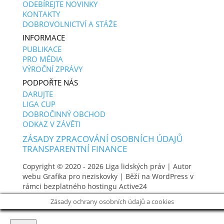
ODEBÍREJTE NOVINKY
KONTAKTY
DOBROVOLNICTVÍ A STÁŽE
INFORMACE
PUBLIKACE
PRO MÉDIA
VÝROČNÍ ZPRÁVY
PODPOŘTE NÁS
DARUJTE
LIGA CUP
DOBROČINNÝ OBCHOD
ODKAZ V ZÁVĚTI
ZÁSADY ZPRACOVÁNÍ OSOBNÍCH ÚDAJŮ
TRANSPARENTNÍ FINANCE
Copyright © 2020 - 2026
Liga lidských práv
| Autor
webu
Grafika pro neziskovky
| Běží na WordPress v
rámci bezplatného hostingu
Active24
Zásady ochrany osobních údajů a cookies