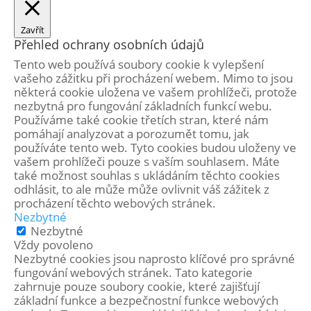
Zavřít
Přehled ochrany osobních údajů
Tento web používá soubory cookie k vylepšení
vašeho zážitku při procházení webem. Mimo to jsou
některá cookie uložena ve vašem prohlížeči, protože
nezbytná pro fungování základních funkcí webu.
Používáme také cookie třetích stran, které nám
pomáhají analyzovat a porozumět tomu, jak
používáte tento web. Tyto cookies budou uloženy ve
vašem prohlížeči pouze s vaším souhlasem. Máte
také možnost souhlas s ukládáním těchto cookies
odhlásit, to ale může může ovlivnit váš zážitek z
procházení těchto webových stránek.
Nezbytné
Nezbytné
Vždy povoleno
Nezbytné cookies jsou naprosto klíčové pro správné
fungování webových stránek. Tato kategorie
zahrnuje pouze soubory cookie, které zajišťují
základní funkce a bezpečnostní funkce webových