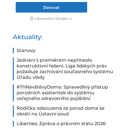
Aktuality:
Stanovy
Jednání s premiérem nepřineslo
konstruktivní řešení. Liga lidských práv
požaduje zachování současného systému
Úřadu vlády
#TřiNávštěvyDoma: Spravedlivý přístup
porodních asistentek do systému
veřejného zdravotního pojištění
Rodička odsouzená za porod doma se
obrátí na Ústavní soud
Liberties: Zpráva o právním státu 2026