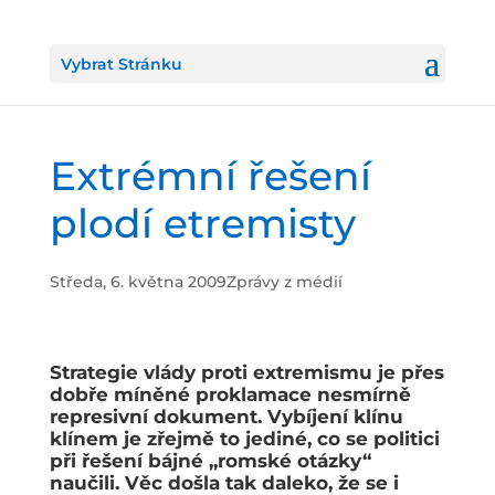
Vybrat Stránku
Extrémní řešení
plodí etremisty
Středa, 6. května 2009
Zprávy z médií
Strategie vlády proti extremismu je přes
dobře míněné proklamace nesmírně
represivní dokument. Vybíjení klínu
klínem je zřejmě to jediné, co se politici
při řešení bájné „romské otázky“
naučili. Věc došla tak daleko, že se i