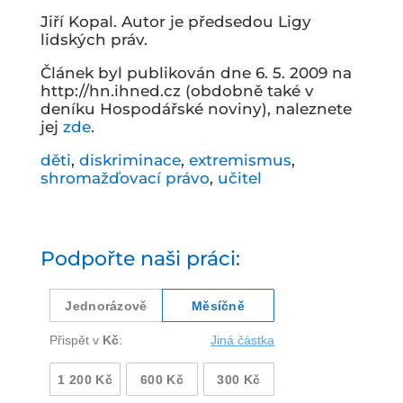
Jiří Kopal. Autor je předsedou Ligy
lidských práv.
Článek byl publikován dne 6. 5. 2009 na
http://hn.ihned.cz (obdobně také v
deníku Hospodářské noviny), naleznete
jej
zde
.
děti
,
diskriminace
,
extremismus
,
shromažďovací právo
,
učitel
Podpořte naši práci: