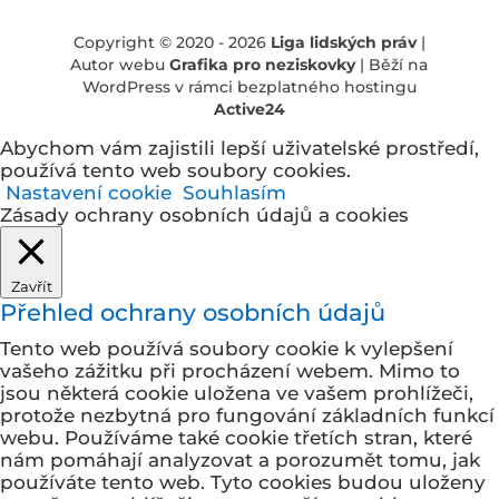
Copyright © 2020 - 2026
Liga lidských práv
|
Autor webu
Grafika pro neziskovky
| Běží na
WordPress v rámci bezplatného hostingu
Active24
Abychom vám zajistili lepší uživatelské prostředí,
používá tento web soubory cookies.
Nastavení cookie
Souhlasím
Zásady ochrany osobních údajů a cookies
Zavřít
Přehled ochrany osobních údajů
Tento web používá soubory cookie k vylepšení
vašeho zážitku při procházení webem. Mimo to
jsou některá cookie uložena ve vašem prohlížeči,
protože
nezbytná pro fungování základních funkcí
webu. Používáme také cookie třetích stran, které
nám pomáhají analyzovat a porozumět tomu, jak
používáte tento web. Tyto cookies budou uloženy