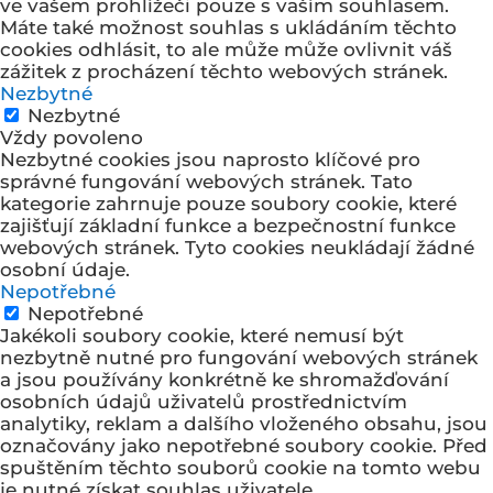
ve vašem prohlížeči pouze s vaším souhlasem.
Máte také možnost souhlas s ukládáním těchto
cookies odhlásit, to ale může může ovlivnit váš
zážitek z procházení těchto webových stránek.
Nezbytné
Nezbytné
Vždy povoleno
Nezbytné cookies jsou naprosto klíčové pro
správné fungování webových stránek. Tato
kategorie zahrnuje pouze soubory cookie, které
zajišťují základní funkce a bezpečnostní funkce
webových stránek. Tyto cookies neukládají žádné
osobní údaje.
Nepotřebné
Nepotřebné
Jakékoli soubory cookie, které nemusí být
nezbytně nutné pro fungování webových stránek
a jsou používány konkrétně ke shromažďování
osobních údajů uživatelů prostřednictvím
analytiky, reklam a dalšího vloženého obsahu, jsou
označovány jako nepotřebné soubory cookie. Před
spuštěním těchto souborů cookie na tomto webu
je nutné získat souhlas uživatele.