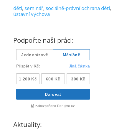
děti
,
seminář
,
sociálně-právní ochrana dětí
,
ústavní výchova
Podpořte naši práci:
Aktuality: