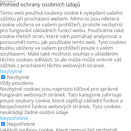
Přehled ochrany osobních údajů
Tento web používá soubory cookie k vylepšení vašeho
zážitku při procházení webem. Mimo to jsou některá
cookie uložena ve vašem prohlížeči, protože
nezbytná
pro fungování základních funkcí webu. Používáme také
cookie třetích stran, které nám pomáhají analyzovat a
porozumět tomu, jak používáte tento web. Tyto cookies
budou uloženy ve vašem prohlížeči pouze s vaším
souhlasem. Máte také možnost souhlas s ukládáním
těchto cookies odhlásit, to ale může může ovlivnit váš
zážitek z procházení těchto webových stránek.
Nezbytné
Nezbytné
Vždy povoleno
Nezbytné cookies jsou naprosto klíčové pro správné
fungování webových stránek. Tato kategorie zahrnuje
pouze soubory cookie, které zajišťují základní funkce a
bezpečnostní funkce webových stránek. Tyto cookies
neukládají žádné osobní údaje.
Nepotřebné
Nepotřebné
Jakékoli soubory cookie, které nemusí být nezbytně