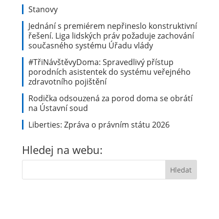
Stanovy
Jednání s premiérem nepřineslo konstruktivní
řešení. Liga lidských práv požaduje zachování
současného systému Úřadu vlády
#TřiNávštěvyDoma: Spravedlivý přístup
porodních asistentek do systému veřejného
zdravotního pojištění
Rodička odsouzená za porod doma se obrátí
na Ústavní soud
Liberties: Zpráva o právním státu 2026
Hledej na webu: