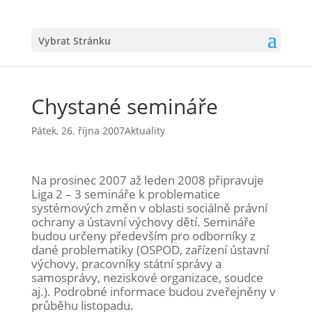
Vybrat Stránku
Chystané semináře
Pátek, 26. října 2007
Aktuality
Na prosinec 2007 až leden 2008 připravuje
Liga 2 – 3 semináře k problematice
systémových změn v oblasti sociálně právní
ochrany a ústavní výchovy dětí. Semináře
budou určeny především pro odborníky z
dané problematiky (OSPOD, zařízení ústavní
výchovy, pracovníky státní správy a
samosprávy, neziskové organizace, soudce
aj.). Podrobné informace budou zveřejněny v
průběhu listopadu.