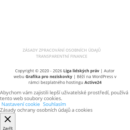
LIGA CUP
DOBROČINNÝ OBCHOD
ODKAZ V ZÁVĚTI
ZÁSADY ZPRACOVÁNÍ OSOBNÍCH ÚDAJŮ
TRANSPARENTNÍ FINANCE
Copyright © 2020 - 2026
Liga lidských práv
| Autor
webu
Grafika pro neziskovky
| Běží na WordPress v
rámci bezplatného hostingu
Active24
Abychom vám zajistili lepší uživatelské prostředí, používá
tento web soubory cookies.
Nastavení cookie
Souhlasím
Zásady ochrany osobních údajů a cookies
Zavřít