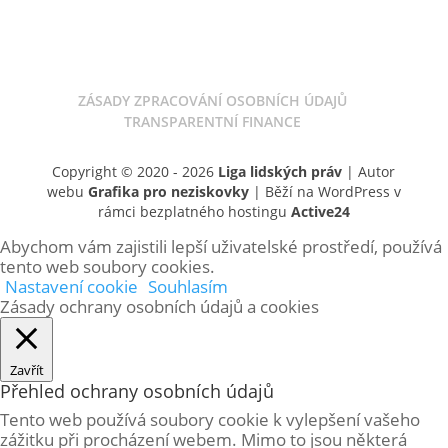
ZÁSADY ZPRACOVÁNÍ OSOBNÍCH ÚDAJŮ
TRANSPARENTNÍ FINANCE
Copyright © 2020 - 2026
Liga lidských práv
| Autor
webu
Grafika pro neziskovky
| Běží na WordPress v
rámci bezplatného hostingu
Active24
Abychom vám zajistili lepší uživatelské prostředí, používá
tento web soubory cookies.
Nastavení cookie
Souhlasím
Zásady ochrany osobních údajů a cookies
Zavřít
Přehled ochrany osobních údajů
Tento web používá soubory cookie k vylepšení vašeho
zážitku při procházení webem. Mimo to jsou některá