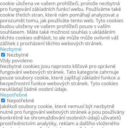
cookie uložena ve vašem prohlížeči, protože
nezbytná
pro fungování základních funkcí webu. Používáme také
cookie třetích stran, které nám pomáhají analyzovat a
porozumět tomu, jak používáte tento web. Tyto cookies
budou uloženy ve vašem prohlížeči pouze s vaším
souhlasem. Máte také možnost souhlas s ukládáním
těchto cookies odhlásit, to ale může může ovlivnit váš
zážitek z procházení těchto webových stránek.
Nezbytné
Nezbytné
Vždy povoleno
Nezbytné cookies jsou naprosto klíčové pro správné
fungování webových stránek. Tato kategorie zahrnuje
pouze soubory cookie, které zajišťují základní funkce a
bezpečnostní funkce webových stránek. Tyto cookies
neukládají žádné osobní údaje.
Nepotřebné
Nepotřebné
Jakékoli soubory cookie, které nemusí být nezbytně
nutné pro fungování webových stránek a jsou používány
konkrétně ke shromažďování osobních údajů uživatelů
prostřednictvím analytiky, reklam a dalšího vloženého