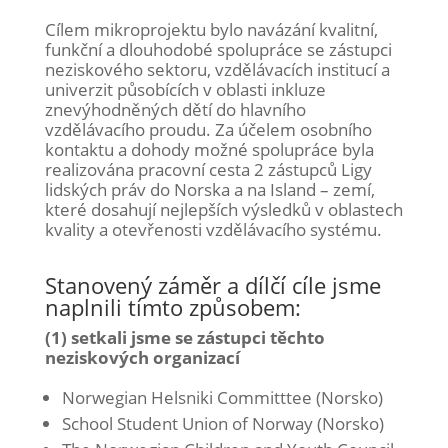
Cílem mikroprojektu bylo navázání kvalitní,
funkční a dlouhodobé spolupráce se zástupci
neziskového sektoru, vzdělávacích institucí a
univerzit působících v oblasti inkluze
znevýhodněných dětí do hlavního
vzdělávacího proudu. Za účelem osobního
kontaktu a dohody možné spolupráce byla
realizována pracovní cesta 2 zástupců Ligy
lidských práv do Norska a na Island – zemí,
které dosahují nejlepších výsledků v oblastech
kvality a otevřenosti vzdělávacího systému.
Stanovený záměr a dílčí cíle jsme
naplnili tímto způsobem:
(1) setkali jsme se zástupci těchto
neziskových organizací
Norwegian Helsniki Committtee (Norsko)
School Student Union of Norway (Norsko)