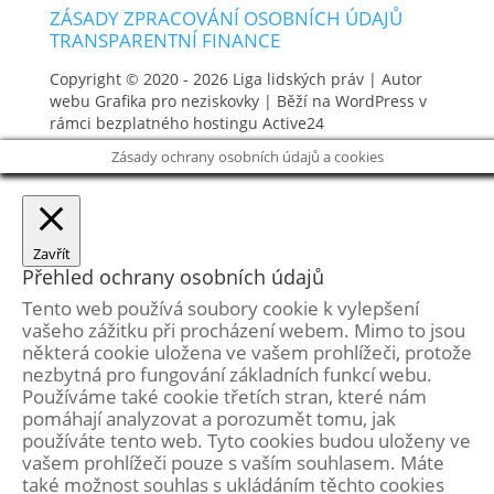
ZÁSADY ZPRACOVÁNÍ OSOBNÍCH ÚDAJŮ
TRANSPARENTNÍ FINANCE
Copyright © 2020 - 2026
Liga lidských práv
| Autor
webu
Grafika pro neziskovky
| Běží na WordPress v
rámci bezplatného hostingu
Active24
Zásady ochrany osobních údajů a cookies
Zavřít
Přehled ochrany osobních údajů
Tento web používá soubory cookie k vylepšení
vašeho zážitku při procházení webem. Mimo to jsou
některá cookie uložena ve vašem prohlížeči, protože
nezbytná pro fungování základních funkcí webu.
Používáme také cookie třetích stran, které nám
pomáhají analyzovat a porozumět tomu, jak
používáte tento web. Tyto cookies budou uloženy ve
vašem prohlížeči pouze s vaším souhlasem. Máte
také možnost souhlas s ukládáním těchto cookies