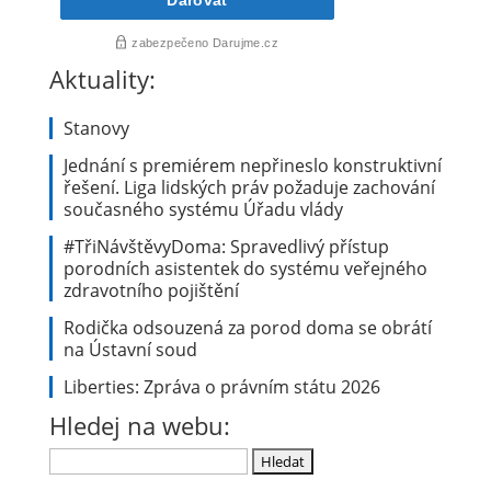
Aktuality:
Stanovy
Jednání s premiérem nepřineslo konstruktivní
řešení. Liga lidských práv požaduje zachování
současného systému Úřadu vlády
#TřiNávštěvyDoma: Spravedlivý přístup
porodních asistentek do systému veřejného
zdravotního pojištění
Rodička odsouzená za porod doma se obrátí
na Ústavní soud
Liberties: Zpráva o právním státu 2026
Hledej na webu:
Vyhledávání