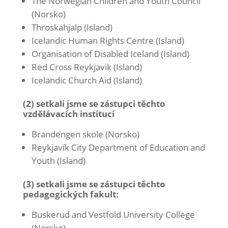
The Norwegian Children and Youth Council
(Norsko)
Throskahjalp (Island)
Icelandic Human Rights Centre (Island)
Organisation of Disabled Iceland (Island)
Red Cross Reykjavik (Island)
Icelandic Church Aid (Island)
(2) setkali jsme se zástupci těchto
vzdělávacích institucí
Brandengen skole (Norsko)
Reykjavík City Department of Education and
Youth (Island)
(3) setkali jsme se zástupci těchto
pedagogických fakult:
Buskerud and Vestfold University College
(Norsko)