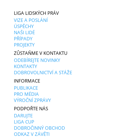
LIGA LIDSKÝCH PRÁV
VIZE A POSLÁNÍ
ÚSPĚCHY
NAŠI LIDÉ
PŘÍPADY
PROJEKTY
ZŮSTAŇME V KONTAKTU
ODEBÍREJTE NOVINKY
KONTAKTY
DOBROVOLNICTVÍ A STÁŽE
INFORMACE
PUBLIKACE
PRO MÉDIA
VÝROČNÍ ZPRÁVY
PODPOŘTE NÁS
DARUJTE
LIGA CUP
DOBROČINNÝ OBCHOD
ODKAZ V ZÁVĚTI