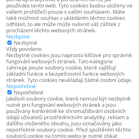
používáte tento web. Tyto cookies budou uloženy ve
vašem prohlížeči pouze s vaším souhlasem. Máte
také možnost souhlas s ukládáním těchto cookies
odhlásit, to ale může může ovlivnit váš zážitek z
procházení těchto webových stránek.
Nezbytné
Nezbytné
Vždy povoleno
Nezbytné cookies jsou naprosto klíčové pro správné
fungování webových stránek. Tato kategorie
zahrnuje pouze soubory cookie, které zajišťují
základní funkce a bezpečnostní funkce webových
stránek. Tyto cookies neukládají žádné osobní údaje.
Nepotřebné
Nepotřebné
Jakékoli soubory cookie, které nemusí být nezbytně
nutné pro fungování webových stránek a jsou
používány konkrétně ke shromažďování osobních
údajů uživatelů prostřednictvím analytiky, reklam a
dalšího vloženého obsahu, jsou označovány jako
nepotřebné soubory cookie. Před spuštěním těchto
souborů cookie na tomto webu je nutné získat