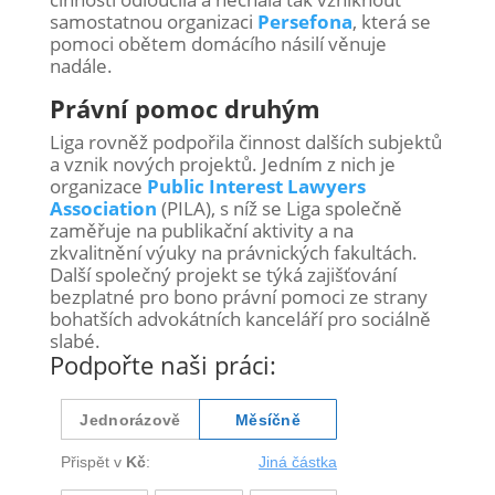
samostatnou organizaci
Persefona
, která se
pomoci obětem domácího násilí věnuje
nadále.
Právní pomoc druhým
Liga rovněž podpořila činnost dalších subjektů
a vznik nových projektů. Jedním z nich je
organizace
Public Interest Lawyers
Association
(PILA), s níž se Liga společně
zaměřuje na publikační aktivity a na
zkvalitnění výuky na právnických fakultách.
Další společný projekt se týká zajišťování
bezplatné pro bono právní pomoci ze strany
bohatších advokátních kanceláří pro sociálně
slabé.
Podpořte naši práci: