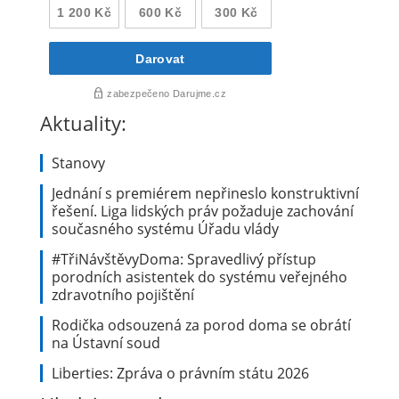
Aktuality:
Stanovy
Jednání s premiérem nepřineslo konstruktivní
řešení. Liga lidských práv požaduje zachování
současného systému Úřadu vlády
#TřiNávštěvyDoma: Spravedlivý přístup
porodních asistentek do systému veřejného
zdravotního pojištění
Rodička odsouzená za porod doma se obrátí
na Ústavní soud
Liberties: Zpráva o právním státu 2026