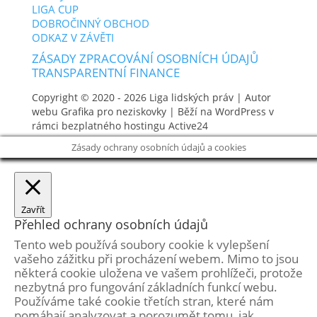
LIGA CUP
DOBROČINNÝ OBCHOD
ODKAZ V ZÁVĚTI
ZÁSADY ZPRACOVÁNÍ OSOBNÍCH ÚDAJŮ
TRANSPARENTNÍ FINANCE
Copyright © 2020 - 2026
Liga lidských práv
| Autor
webu
Grafika pro neziskovky
| Běží na WordPress v
rámci bezplatného hostingu
Active24
Zásady ochrany osobních údajů a cookies
Zavřít
Přehled ochrany osobních údajů
Tento web používá soubory cookie k vylepšení
vašeho zážitku při procházení webem. Mimo to jsou
některá cookie uložena ve vašem prohlížeči, protože
nezbytná pro fungování základních funkcí webu.
Používáme také cookie třetích stran, které nám
pomáhají analyzovat a porozumět tomu, jak