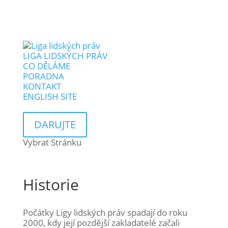
LIGA LIDSKÝCH PRÁV
CO DĚLÁME
PORADNA
KONTAKT
ENGLISH SITE
DARUJTE
Vybrat Stránku
Historie
Počátky Ligy lidských práv spadají do roku
2000, kdy její pozdější zakladatelé začali