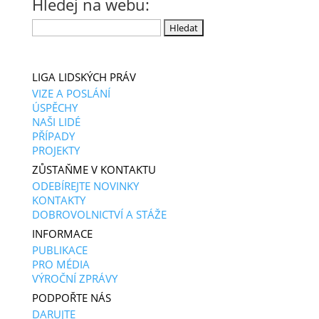
Hledej na webu:
Vyhledávání
LIGA LIDSKÝCH PRÁV
VIZE A POSLÁNÍ
ÚSPĚCHY
NAŠI LIDÉ
PŘÍPADY
PROJEKTY
ZŮSTAŇME V KONTAKTU
ODEBÍREJTE NOVINKY
KONTAKTY
DOBROVOLNICTVÍ A STÁŽE
INFORMACE
PUBLIKACE
PRO MÉDIA
VÝROČNÍ ZPRÁVY
PODPOŘTE NÁS
DARUJTE