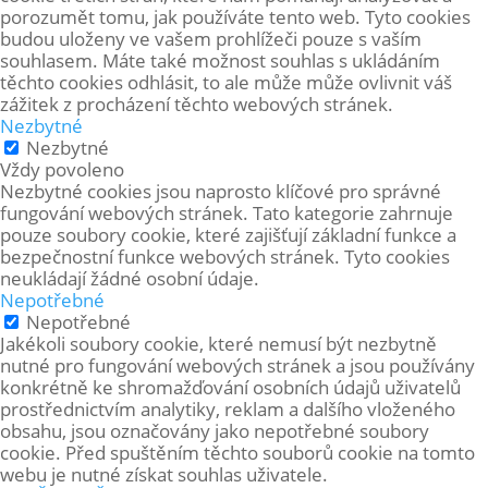
porozumět tomu, jak používáte tento web. Tyto cookies
budou uloženy ve vašem prohlížeči pouze s vaším
souhlasem. Máte také možnost souhlas s ukládáním
těchto cookies odhlásit, to ale může může ovlivnit váš
zážitek z procházení těchto webových stránek.
Nezbytné
Nezbytné
Vždy povoleno
Nezbytné cookies jsou naprosto klíčové pro správné
fungování webových stránek. Tato kategorie zahrnuje
pouze soubory cookie, které zajišťují základní funkce a
bezpečnostní funkce webových stránek. Tyto cookies
neukládají žádné osobní údaje.
Nepotřebné
Nepotřebné
Jakékoli soubory cookie, které nemusí být nezbytně
nutné pro fungování webových stránek a jsou používány
konkrétně ke shromažďování osobních údajů uživatelů
prostřednictvím analytiky, reklam a dalšího vloženého
obsahu, jsou označovány jako nepotřebné soubory
cookie. Před spuštěním těchto souborů cookie na tomto
webu je nutné získat souhlas uživatele.