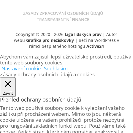
ZÁSADY ZPRACOVÁNÍ OSOBNÍCH ÚDAJŮ
TRANSPARENTNÍ FINANCE
Copyright © 2020 - 2026
Liga lidských práv
| Autor
webu
Grafika pro neziskovky
| Běží na WordPress v
rámci bezplatného hostingu
Active24
Abychom vám zajistili lepší uživatelské prostředí, používá
tento web soubory cookies.
Nastavení cookie
Souhlasím
Zásady ochrany osobních údajů a cookies
Zavřít
Přehled ochrany osobních údajů
Tento web používá soubory cookie k vylepšení vašeho
zážitku při procházení webem. Mimo to jsou některá
cookie uložena ve vašem prohlížeči, protože
nezbytná
pro fungování základních funkcí webu. Používáme také
cookie třetích stran, které nám pomáhají analyzovat a