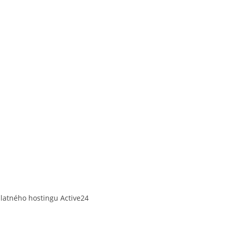
platného hostingu
Active24