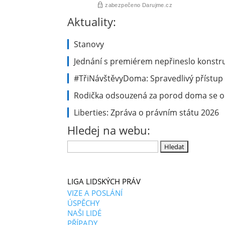
Aktuality:
Stanovy
Jednání s premiérem nepřineslo konstru
#TřiNávštěvyDoma: Spravedlivý přístup 
Rodička odsouzená za porod doma se ob
Liberties: Zpráva o právním státu 2026
Hledej na webu:
Vyhledávání
LIGA LIDSKÝCH PRÁV
VIZE A POSLÁNÍ
ÚSPĚCHY
NAŠI LIDÉ
PŘÍPADY