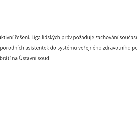
ktivní řešení. Liga lidských práv požaduje zachování souč
porodních asistentek do systému veřejného zdravotního po
rátí na Ústavní soud