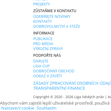
PROJEKTY
ZŮSTAŇME V KONTAKTU
ODEBÍREJTE NOVINKY
KONTAKTY
DOBROVOLNICTVÍ A STÁŽE
INFORMACE
PUBLIKACE
PRO MÉDIA
VÝROČNÍ ZPRÁVY
PODPOŘTE NÁS
DARUJTE
LIGA CUP
DOBROČINNÝ OBCHOD
ODKAZ V ZÁVĚTI
ZÁSADY ZPRACOVÁNÍ OSOBNÍCH ÚDAJ
TRANSPARENTNÍ FINANCE
Copyright © 2020 - 2026
Liga lidských práv
| A
Abychom vám zajistili lepší uživatelské prostředí, použív
Nastavení cookie
Souhlasím