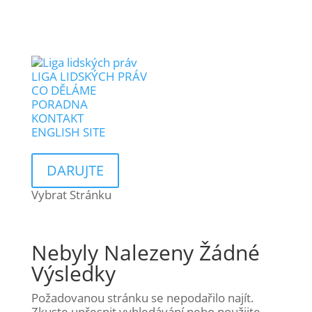
LIGA LIDSKÝCH PRÁV
CO DĚLÁME
PORADNA
KONTAKT
ENGLISH SITE
DARUJTE
Vybrat Stránku
Nebyly Nalezeny Žádné
Výsledky
Požadovanou stránku se nepodařilo najít.
Zkuste upřesnit vyhledávání nebo použijte