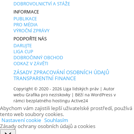
DOBROVOLNICTVÍ A STÁŽE
INFORMACE
PUBLIKACE
PRO MÉDIA
VÝROČNÍ ZPRÁVY
PODPOŘTE NÁS
DARUJTE
LIGA CUP
DOBROČINNÝ OBCHOD
ODKAZ V ZÁVĚTI
ZÁSADY ZPRACOVÁNÍ OSOBNÍCH ÚDAJŮ
TRANSPARENTNÍ FINANCE
Copyright © 2020 - 2026
Liga lidských práv
| Autor
webu
Grafika pro neziskovky
| Běží na WordPress v
rámci bezplatného hostingu
Active24
Abychom vám zajistili lepší uživatelské prostředí, používá
tento web soubory cookies.
Nastavení cookie
Souhlasím
Zásady ochrany osobních údajů a cookies