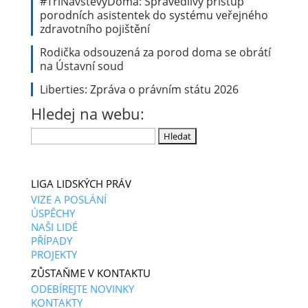
#TřiNávštěvyDoma: Spravedlivý přístup
porodních asistentek do systému veřejného
zdravotního pojištění
Rodička odsouzená za porod doma se obrátí
na Ústavní soud
Liberties: Zpráva o právním státu 2026
Hledej na webu:
Vyhledávání
LIGA LIDSKÝCH PRÁV
VIZE A POSLÁNÍ
ÚSPĚCHY
NAŠI LIDÉ
PŘÍPADY
PROJEKTY
ZŮSTAŇME V KONTAKTU
ODEBÍREJTE NOVINKY
KONTAKTY