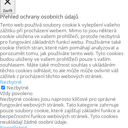
Zavřít
Přehled ochrany osobních údajů
Tento web používá soubory cookie k vylepšení vašeho
zážitku při procházení webem. Mimo to jsou některá
cookie uložena ve vašem prohlížeči, protože
nezbytná
pro fungování základních funkcí webu. Používáme také
cookie třetích stran, které nám pomáhají analyzovat a
porozumět tomu, jak používáte tento web. Tyto cookies
budou uloženy ve vašem prohlížeči pouze s vaším
souhlasem. Máte také možnost souhlas s ukládáním
těchto cookies odhlásit, to ale může může ovlivnit váš
zážitek z procházení těchto webových stránek.
Nezbytné
Nezbytné
Vždy povoleno
Nezbytné cookies jsou naprosto klíčové pro správné
fungování webových stránek. Tato kategorie zahrnuje
pouze soubory cookie, které zajišťují základní funkce a
bezpečnostní funkce webových stránek. Tyto cookies
neukládají žádné osobní údaje.
Nepotřebné