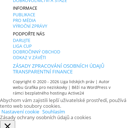
DOBROVOLNICTVÍ A STÁŽE
INFORMACE
PUBLIKACE
PRO MÉDIA
VÝROČNÍ ZPRÁVY
PODPOŘTE NÁS
DARUJTE
LIGA CUP
DOBROČINNÝ OBCHOD
ODKAZ V ZÁVĚTI
ZÁSADY ZPRACOVÁNÍ OSOBNÍCH ÚDAJŮ
TRANSPARENTNÍ FINANCE
Copyright © 2020 - 2026
Liga lidských práv
| Autor
webu
Grafika pro neziskovky
| Běží na WordPress v
rámci bezplatného hostingu
Active24
Abychom vám zajistili lepší uživatelské prostředí, používá
tento web soubory cookies.
Nastavení cookie
Souhlasím
Zásady ochrany osobních údajů a cookies