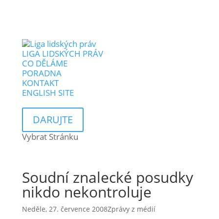
LIGA LIDSKÝCH PRÁV
CO DĚLÁME
PORADNA
KONTAKT
ENGLISH SITE
DARUJTE
Vybrat Stránku
Soudní znalecké posudky
nikdo nekontroluje
Neděle, 27. července 2008
Zprávy z médií