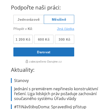
Podpořte naši práci:
Aktuality:
Stanovy
Jednání s premiérem nepřineslo konstruktivní
řešení. Liga lidských práv požaduje zachování
současného systému Úřadu vlády
#TřiNávštěvyDoma: Spravedlivý přístup