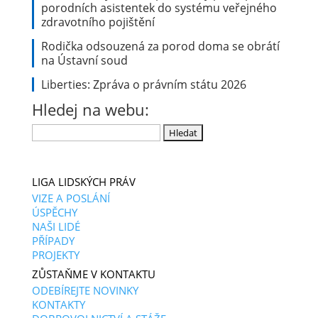
porodních asistentek do systému veřejného
zdravotního pojištění
Rodička odsouzená za porod doma se obrátí
na Ústavní soud
Liberties: Zpráva o právním státu 2026
Hledej na webu:
Vyhledávání
LIGA LIDSKÝCH PRÁV
VIZE A POSLÁNÍ
ÚSPĚCHY
NAŠI LIDÉ
PŘÍPADY
PROJEKTY
ZŮSTAŇME V KONTAKTU
ODEBÍREJTE NOVINKY
KONTAKTY