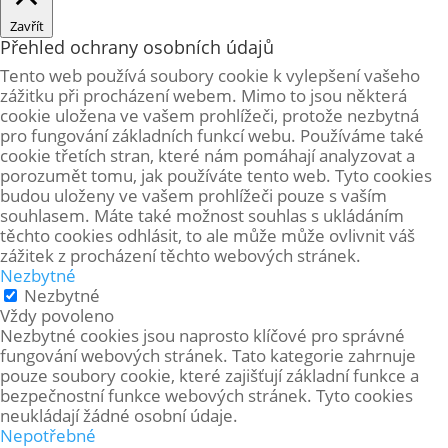
Zavřít
Přehled ochrany osobních údajů
Tento web používá soubory cookie k vylepšení vašeho
zážitku při procházení webem. Mimo to jsou některá
cookie uložena ve vašem prohlížeči, protože
nezbytná
pro fungování základních funkcí webu. Používáme také
cookie třetích stran, které nám pomáhají analyzovat a
porozumět tomu, jak používáte tento web. Tyto cookies
budou uloženy ve vašem prohlížeči pouze s vaším
souhlasem. Máte také možnost souhlas s ukládáním
těchto cookies odhlásit, to ale může může ovlivnit váš
zážitek z procházení těchto webových stránek.
Nezbytné
Nezbytné
Vždy povoleno
Nezbytné cookies jsou naprosto klíčové pro správné
fungování webových stránek. Tato kategorie zahrnuje
pouze soubory cookie, které zajišťují základní funkce a
bezpečnostní funkce webových stránek. Tyto cookies
neukládají žádné osobní údaje.
Nepotřebné