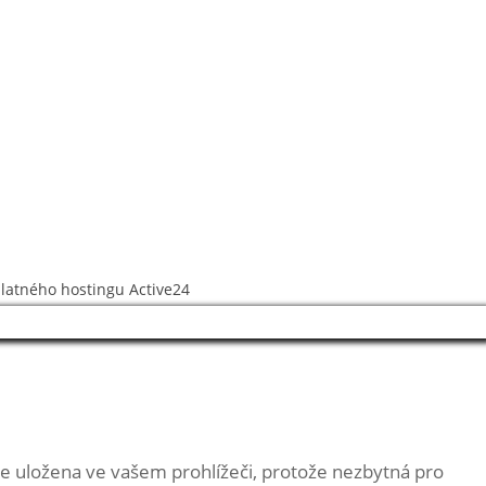
platného hostingu
Active24
e uložena ve vašem prohlížeči, protože
nezbytná pro