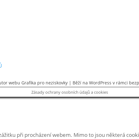
Ů
utor webu
Grafika pro neziskovky
| Běží na WordPress v rámci bez
Zásady ochrany osobních údajů a cookies
zážitku při procházení webem. Mimo to jsou některá cooki