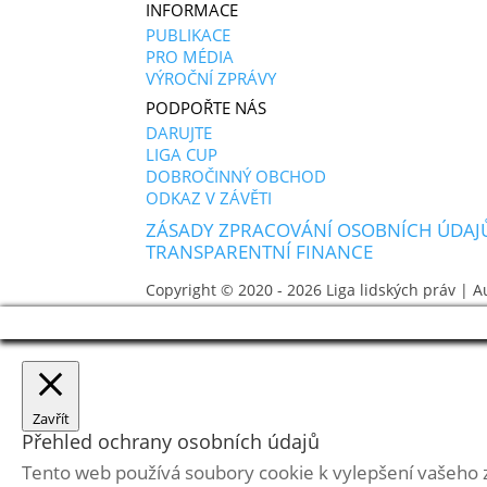
INFORMACE
PUBLIKACE
PRO MÉDIA
VÝROČNÍ ZPRÁVY
PODPOŘTE NÁS
DARUJTE
LIGA CUP
DOBROČINNÝ OBCHOD
ODKAZ V ZÁVĚTI
ZÁSADY ZPRACOVÁNÍ OSOBNÍCH ÚDAJ
TRANSPARENTNÍ FINANCE
Copyright © 2020 - 2026
Liga lidských práv
| A
Zavřít
Přehled ochrany osobních údajů
Tento web používá soubory cookie k vylepšení vašeho 