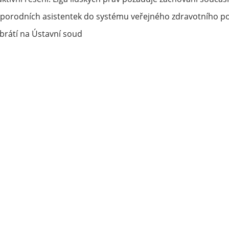
porodních asistentek do systému veřejného zdravotního po
rátí na Ústavní soud