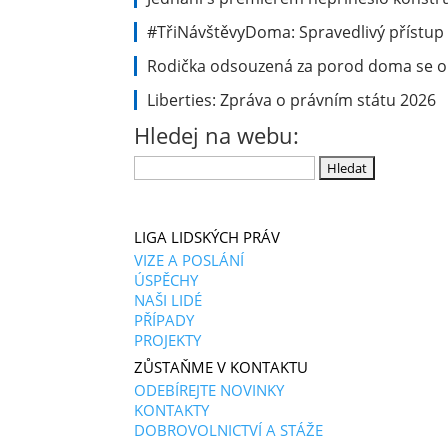
#TřiNávštěvyDoma: Spravedlivý přístup 
Rodička odsouzená za porod doma se ob
Liberties: Zpráva o právním státu 2026
Hledej na webu:
Vyhledávání
LIGA LIDSKÝCH PRÁV
VIZE A POSLÁNÍ
ÚSPĚCHY
NAŠI LIDÉ
PŘÍPADY
PROJEKTY
ZŮSTAŇME V KONTAKTU
ODEBÍREJTE NOVINKY
KONTAKTY
DOBROVOLNICTVÍ A STÁŽE