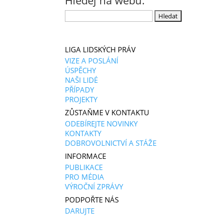
Hledej na webu:
Vyhledávání
LIGA LIDSKÝCH PRÁV
VIZE A POSLÁNÍ
ÚSPĚCHY
NAŠI LIDÉ
PŘÍPADY
PROJEKTY
ZŮSTAŇME V KONTAKTU
ODEBÍREJTE NOVINKY
KONTAKTY
DOBROVOLNICTVÍ A STÁŽE
INFORMACE
PUBLIKACE
PRO MÉDIA
VÝROČNÍ ZPRÁVY
PODPOŘTE NÁS
DARUJTE