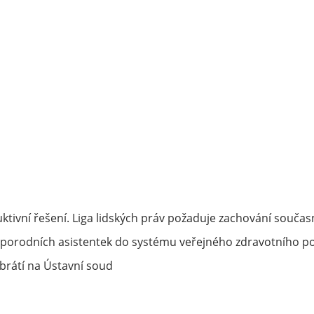
ktivní řešení. Liga lidských práv požaduje zachování souč
porodních asistentek do systému veřejného zdravotního po
rátí na Ústavní soud