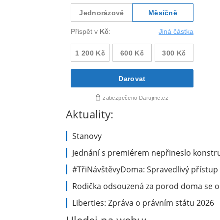
Aktuality:
Stanovy
Jednání s premiérem nepřineslo konstru
#TřiNávštěvyDoma: Spravedlivý přístup 
Rodička odsouzená za porod doma se ob
Liberties: Zpráva o právním státu 2026