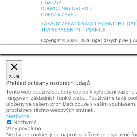
LIGA CUP
DOBROČINNÝ OBCHOD
ODKAZ V ZÁVĚTI
ZÁSADY ZPRACOVÁNÍ OSOBNÍCH ÚDAJ
TRANSPARENTNÍ FINANCE
Copyright © 2020 - 2026
Liga lidských práv
| A
Zavřít
Přehled ochrany osobních údajů
Tento web používá soubory cookie k vylepšení vašeho 
fungování základních funkcí webu. Používáme také cook
uloženy ve vašem prohlížeči pouze s vaším souhlasem. 
procházení těchto webových stránek.
Nezbytné
Nezbytné
Vždy povoleno
Nezbytné cookies jsou naprosto klíčové pro správné fun