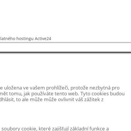
platného hostingu
Active24
e uložena ve vašem prohlížeči, protože
nezbytná pro
umět tomu, jak používáte tento web. Tyto cookies budou
ásit, to ale může může ovlivnit váš zážitek z
oubory cookie, které zajišťují základní funkce a