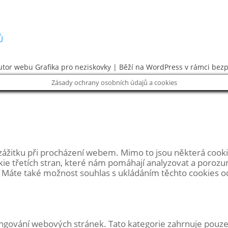
Ů
utor webu
Grafika pro neziskovky
| Běží na WordPress v rámci bez
Zásady ochrany osobních údajů a cookies
zážitku při procházení webem. Mimo to jsou některá cooki
ie třetích stran, které nám pomáhají analyzovat a poroz
Máte také možnost souhlas s ukládáním těchto cookies odhl
gování webových stránek. Tato kategorie zahrnuje pouze s