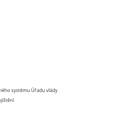
asného systému Úřadu vlády
jištění