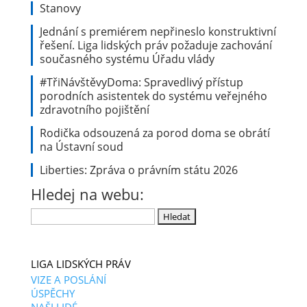
Stanovy
Jednání s premiérem nepřineslo konstruktivní
řešení. Liga lidských práv požaduje zachování
současného systému Úřadu vlády
#TřiNávštěvyDoma: Spravedlivý přístup
porodních asistentek do systému veřejného
zdravotního pojištění
Rodička odsouzená za porod doma se obrátí
na Ústavní soud
Liberties: Zpráva o právním státu 2026
Hledej na webu:
Vyhledávání
LIGA LIDSKÝCH PRÁV
VIZE A POSLÁNÍ
ÚSPĚCHY