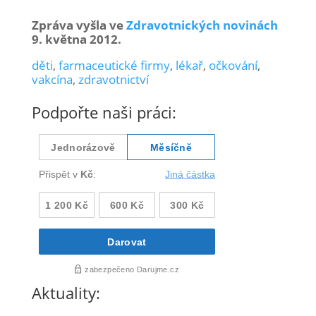
Zpráva vyšla ve
Zdravotnických novinách
9. května 2012.
děti
,
farmaceutické firmy
,
lékař
,
očkování
,
vakcína
,
zdravotnictví
Podpořte naši práci:
Aktuality: