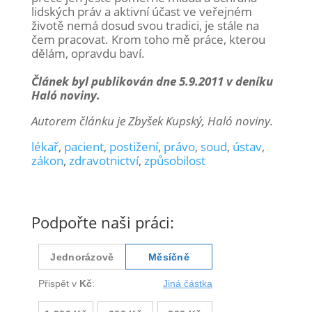
lidských práv a aktivní účast ve veřejném
životě nemá dosud svou tradici, je stále na
čem pracovat. Krom toho mě práce, kterou
dělám, opravdu baví.
Článek byl publikován dne 5.9.2011 v deníku
Haló noviny.
Autorem článku je Zbyšek Kupský, Haló noviny.
lékař
,
pacient
,
postižení
,
právo
,
soud
,
ústav
,
zákon
,
zdravotnictví
,
způsobilost
Podpořte naši práci: