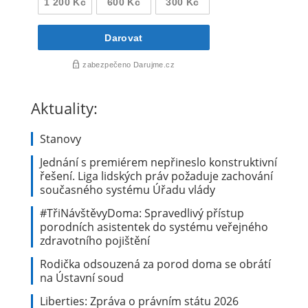
Aktuality:
Stanovy
Jednání s premiérem nepřineslo konstruktivní
řešení. Liga lidských práv požaduje zachování
současného systému Úřadu vlády
#TřiNávštěvyDoma: Spravedlivý přístup
porodních asistentek do systému veřejného
zdravotního pojištění
Rodička odsouzená za porod doma se obrátí
na Ústavní soud
Liberties: Zpráva o právním státu 2026