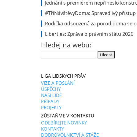
Jednání s premiérem nepřineslo konstru
#TřiNávštěvyDoma: Spravedlivý přístup 
Rodička odsouzená za porod doma se ob
Liberties: Zpráva o právním státu 2026
Hledej na webu:
Vyhledávání
LIGA LIDSKÝCH PRÁV
VIZE A POSLÁNÍ
ÚSPĚCHY
NAŠI LIDÉ
PŘÍPADY
PROJEKTY
ZŮSTAŇME V KONTAKTU
ODEBÍREJTE NOVINKY
KONTAKTY
DOBROVOLNICTVÍ A STÁŽE