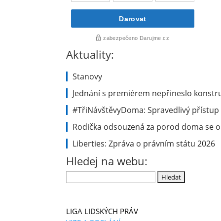
Aktuality:
Stanovy
Jednání s premiérem nepřineslo konstru
#TřiNávštěvyDoma: Spravedlivý přístup 
Rodička odsouzená za porod doma se ob
Liberties: Zpráva o právním státu 2026
Hledej na webu:
Vyhledávání
LIGA LIDSKÝCH PRÁV