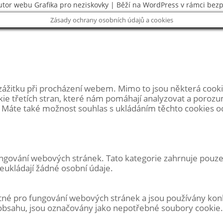
utor webu
Grafika pro neziskovky
| Běží na WordPress v rámci bez
Zásady ochrany osobních údajů a cookies
zážitku při procházení webem. Mimo to jsou některá cooki
ie třetích stran, které nám pomáhají analyzovat a poroz
Máte také možnost souhlas s ukládáním těchto cookies odhl
gování webových stránek. Tato kategorie zahrnuje pouze s
eukládají žádné osobní údaje.
utné pro fungování webových stránek a jsou používány ko
o obsahu, jsou označovány jako nepotřebné soubory cooki