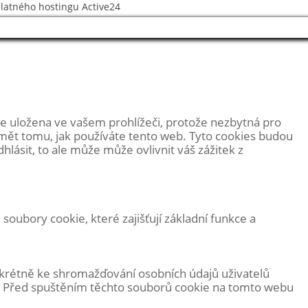
platného hostingu
Active24
e uložena ve vašem prohlížeči, protože
nezbytná pro
umět tomu, jak používáte tento web. Tyto cookies budou
ásit, to ale může může ovlivnit váš zážitek z
oubory cookie, které zajišťují základní funkce a
nkrétně ke shromažďování osobních údajů uživatelů
e. Před spuštěním těchto souborů cookie na tomto webu