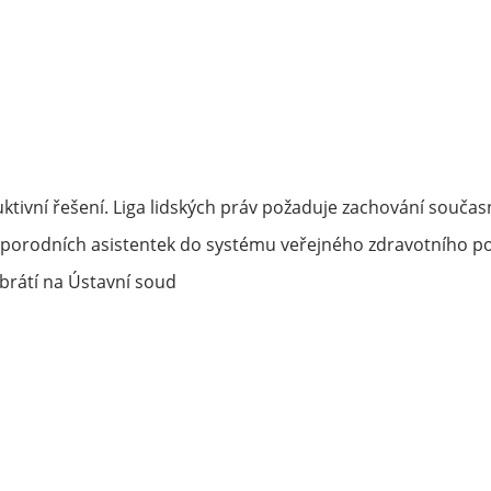
ktivní řešení. Liga lidských práv požaduje zachování souč
porodních asistentek do systému veřejného zdravotního po
rátí na Ústavní soud