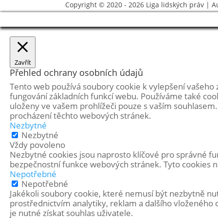
Copyright © 2020 - 2026
Liga lidských práv
| A
Zavřít
Přehled ochrany osobních údajů
Tento web používá soubory cookie k vylepšení vašeho 
fungování základních funkcí webu. Používáme také cook
uloženy ve vašem prohlížeči pouze s vaším souhlasem. 
procházení těchto webových stránek.
Nezbytné
Nezbytné
Vždy povoleno
Nezbytné cookies jsou naprosto klíčové pro správné fun
bezpečnostní funkce webových stránek. Tyto cookies n
Nepotřebné
Nepotřebné
Jakékoli soubory cookie, které nemusí být nezbytně n
prostřednictvím analytiky, reklam a dalšího vloženéh
je nutné získat souhlas uživatele.