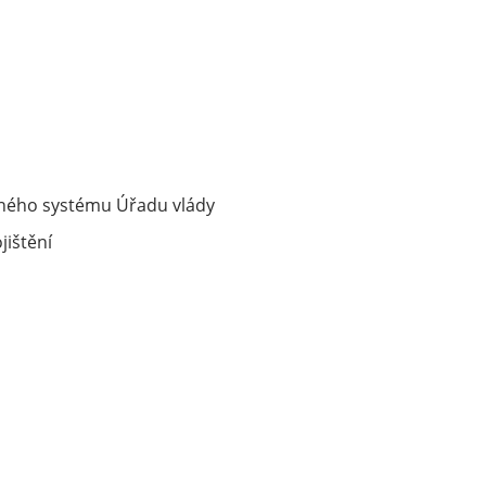
asného systému Úřadu vlády
jištění