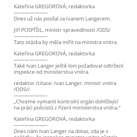
Kateřina GREGOROVÁ, redaktorka
——————–
Dnes už nás posílal za Ivanem Langerem.
Jiří POSPÍŠIL, ministr spravedlnosti /ODS/
——————–
Tato otázka by měla mířit na ministra vnitra.
Kateřina GREGOROVÁ, redaktorka
——————–
Také Ivan Langer ještě loni požadoval odtržení
inspekce od ministerstva vnitra.
redaktor /citace: Ivan Langer, ministr vnitra
/ODS//
——————–
„Chceme vymanit kontrolní orgán dohlížející
na práci policistů z řízení ministerstva vnitra.“
Kateřina GREGOROVÁ, redaktorka
——————–
Dnes nám Ivan Langer na dotaz, zda je v