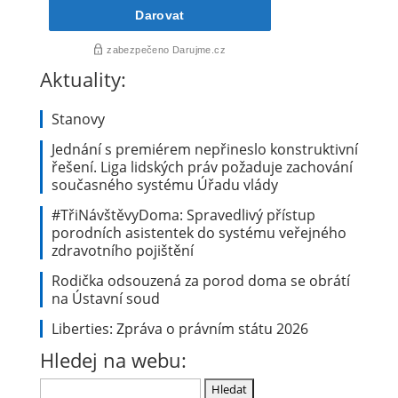
Aktuality:
Stanovy
Jednání s premiérem nepřineslo konstruktivní
řešení. Liga lidských práv požaduje zachování
současného systému Úřadu vlády
#TřiNávštěvyDoma: Spravedlivý přístup
porodních asistentek do systému veřejného
zdravotního pojištění
Rodička odsouzená za porod doma se obrátí
na Ústavní soud
Liberties: Zpráva o právním státu 2026
Hledej na webu:
Vyhledávání