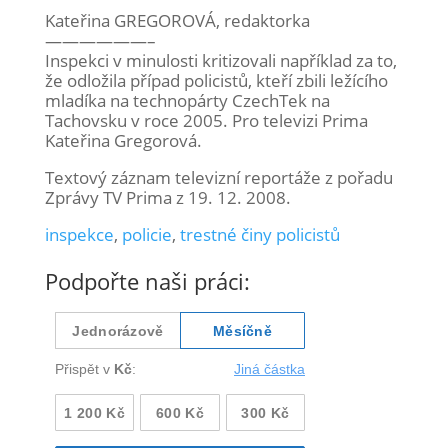
Kateřina GREGOROVÁ, redaktorka
——————–
Inspekci v minulosti kritizovali například za to,
že odložila případ policistů, kteří zbili ležícího
mladíka na technopárty CzechTek na
Tachovsku v roce 2005. Pro televizi Prima
Kateřina Gregorová.
Textový záznam televizní reportáže z pořadu
Zprávy TV Prima z 19. 12. 2008.
inspekce
,
policie
,
trestné činy policistů
Podpořte naši práci: