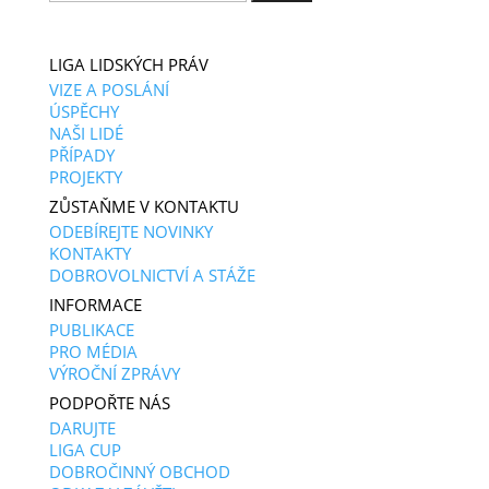
LIGA LIDSKÝCH PRÁV
VIZE A POSLÁNÍ
ÚSPĚCHY
NAŠI LIDÉ
PŘÍPADY
PROJEKTY
ZŮSTAŇME V KONTAKTU
ODEBÍREJTE NOVINKY
KONTAKTY
DOBROVOLNICTVÍ A STÁŽE
INFORMACE
PUBLIKACE
PRO MÉDIA
VÝROČNÍ ZPRÁVY
PODPOŘTE NÁS
DARUJTE
LIGA CUP
DOBROČINNÝ OBCHOD