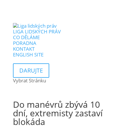
LIGA LIDSKÝCH PRÁV
CO DĚLÁME
PORADNA
KONTAKT
ENGLISH SITE
DARUJTE
Vybrat Stránku
Do manévrů zbývá 10
dní, extremisty zastaví
blokáda