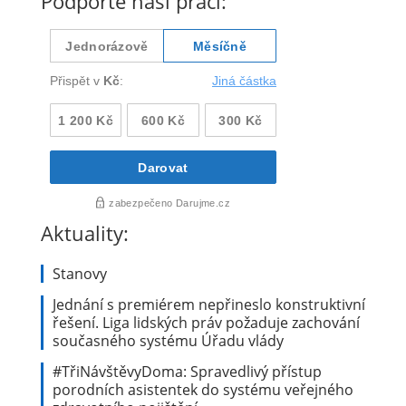
Podpořte naši práci:
Aktuality:
Stanovy
Jednání s premiérem nepřineslo konstruktivní
řešení. Liga lidských práv požaduje zachování
současného systému Úřadu vlády
#TřiNávštěvyDoma: Spravedlivý přístup
porodních asistentek do systému veřejného