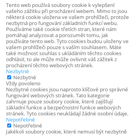
Tento web používá soubory cookie k vylepšení
vašeho zážitku při procházení webem. Mimo to jsou
některá cookie uložena ve vašem prohlížeči, protože
nezbytná pro fungování základních funkcí webu.
Používáme také cookie třetích stran, které nám
pomáhají analyzovat a porozumět tomu, jak
používáte tento web. Tyto cookies budou uloženy ve
vašem prohlížeči pouze s vaším souhlasem. Máte
také možnost souhlas s ukládáním těchto cookies
odhlásit, to ale může může ovlivnit váš zážitek z
procházení těchto webových stránek.
Nezbytné
Nezbytné
Vždy povoleno
Nezbytné cookies jsou naprosto klíčové pro správné
fungování webových stránek. Tato kategorie
zahrnuje pouze soubory cookie, které zajišťují
základní funkce a bezpečnostní funkce webových
stránek. Tyto cookies neukládají žádné osobní údaje.
Nepotřebné
Nepotřebné
Jakékoli soubory cookie, které nemusí být nezbytně