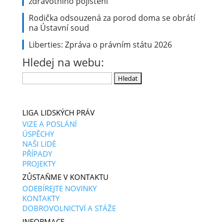
zdravotního pojištění
Rodička odsouzená za porod doma se obrátí
na Ústavní soud
Liberties: Zpráva o právním státu 2026
Hledej na webu:
Vyhledávání
LIGA LIDSKÝCH PRÁV
VIZE A POSLÁNÍ
ÚSPĚCHY
NAŠI LIDÉ
PŘÍPADY
PROJEKTY
ZŮSTAŇME V KONTAKTU
ODEBÍREJTE NOVINKY
KONTAKTY
DOBROVOLNICTVÍ A STÁŽE
INFORMACE