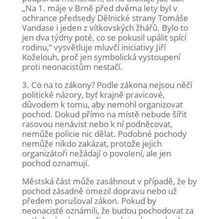
„Na 1. máje v Brně před dvěma lety byl v
ochrance předsedy Dělnické strany Tomáše
Vandase i jeden z vítkovských žhářů. Bylo to
jen dva týdny poté, co se pokusil upálit spící
rodinu,“ vysvětluje mluvčí iniciativy Jiří
Koželouh, proč jen symbolická vystoupení
proti neonacistům nestačí.
3. Co na to zákony? Podle zákona nejsou něčí
politické názory, byť krajně pravicové,
důvodem k tomu, aby nemohl organizovat
pochod. Dokud přímo na místě nebude šířit
rasovou nenávist nebo k ní podněcovat,
nemůže policie nic dělat. Podobné pochody
nemůže nikdo zakázat, protože jejich
organizátoři nežádají o povolení, ale jen
pochod oznamují.
Městská část může zasáhnout v případě, že by
pochod zásadně omezil dopravu nebo už
předem porušoval zákon. Pokud by
neonacisté oznámili, že budou pochodovat za